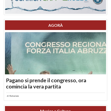
AGORÀ
Pagano si prende il congresso, ora
comincia la vera partita
di
Redazione
Musica e Cultura