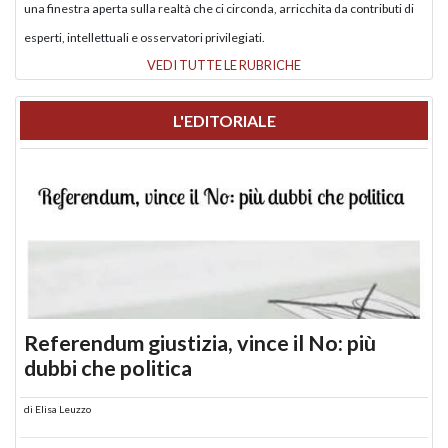
una finestra aperta sulla realtà che ci circonda, arricchita da contributi di
esperti, intellettuali e osservatori privilegiati.
VEDI TUTTE LE RUBRICHE
L'EDITORIALE
Referendum giustizia, vince il No: più
dubbi che politica
di
Elisa Leuzzo