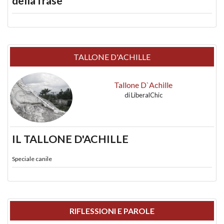
della frase
TALLONE D'ACHILLE
Tallone D`Achille
di
LiberalChic
IL TALLONE D'ACHILLE
Speciale canile
RIFLESSIONI E PAROLE