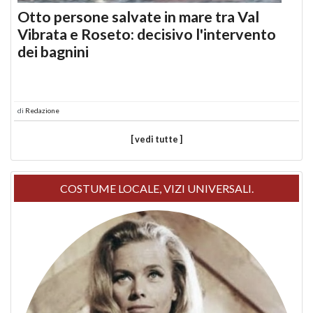
Otto persone salvate in mare tra Val
Vibrata e Roseto: decisivo l'intervento
dei bagnini
di
Redazione
[ vedi tutte ]
COSTUME LOCALE, VIZI UNIVERSALI.