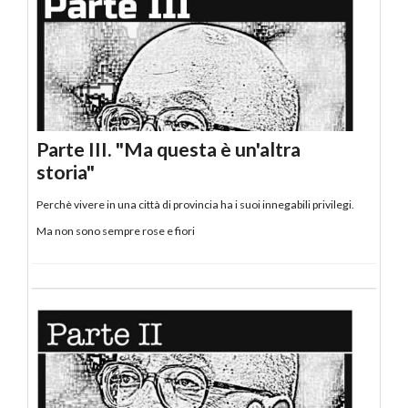
Parte III. "Ma questa è un'altra
storia"
Perchè vivere in una città di provincia ha i suoi innegabili privilegi.
Ma non sono sempre rose e fiori