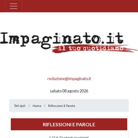
redazione@impaginato.it
sabato 08 agosto 2026
Sei qui:
Home
Riflessioni E Parole
RIFLESSIONI E PAROLE
1-15 di 33 articoli visualizzati