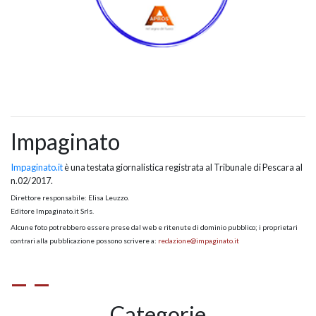
Impaginato
Impaginato.it
è una testata giornalistica registrata al Tribunale di Pescara al
n.02/2017.
Direttore responsabile: Elisa Leuzzo.
Editore Impaginato.it Srls.
Alcune foto potrebbero essere prese dal web e ritenute di dominio pubblico; i proprietari
contrari alla pubblicazione possono scrivere a:
redazione@impaginato.it
Categorie