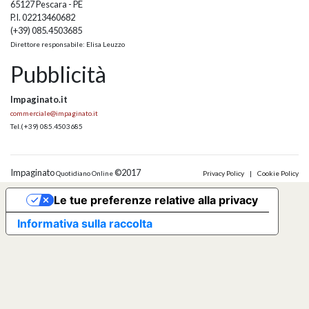
65127 Pescara - PE
P.I. 02213460682
(+39) 085.4503685
Direttore responsabile: Elisa Leuzzo
Pubblicità
Impaginato.it
commerciale@impaginato.it
Tel.
(+39) 085.4503685
Impaginato
©2017
Quotidiano Online
Privacy Policy
|
Cookie Policy
Le tue preferenze relative alla privacy
Informativa sulla raccolta