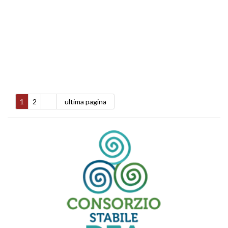
1
2
ultima pagina