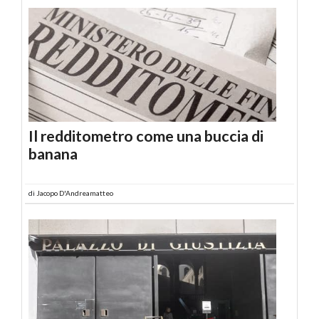
Il redditometro come una buccia di
banana
di
Jacopo D'Andreamatteo