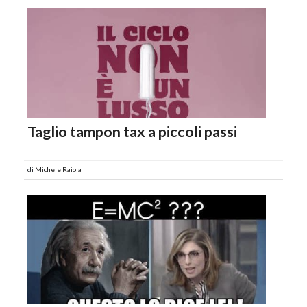
Taglio tampon tax a piccoli passi
di
Michele Raiola