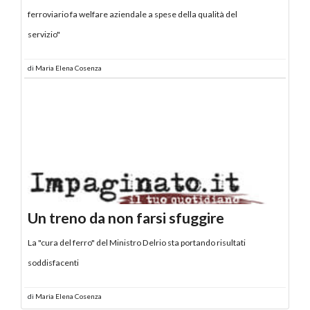
ferroviario fa welfare aziendale a spese della qualità del
servizio"
di
Maria Elena Cosenza
Un treno da non farsi sfuggire
La "cura del ferro" del Ministro Delrio sta portando risultati
soddisfacenti
di
Maria Elena Cosenza