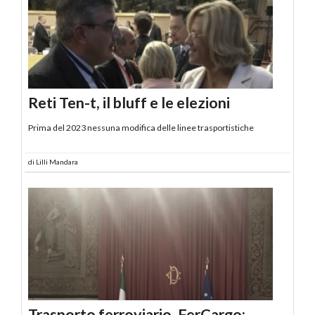
Reti Ten-t, il bluff e le elezioni
Prima del 2023 nessuna modifica delle linee trasportistiche
di
Lilli Mandara
Trasporto ferroviario, FerCargo: