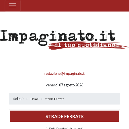
redazione@impaginato.it
venerdì 07 agosto 2026
Sei qui:
Home
Strade Ferrate
STRADE FERRATE
1-10 di 10 articoli visualizzati