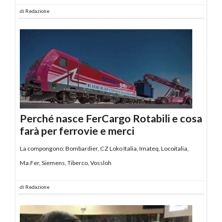
di
Redazione
Perché nasce FerCargo Rotabili e cosa
farà per ferrovie e merci
La compongono: Bombardier, CZ Loko Italia, Imateq, Locoitalia,
Ma.Fer, Siemens, Tiberco, Vossloh
di
Redazione