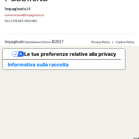
Impaginato.it
commerciale@impaginato.it
Tel.
(+39) 085.4503685
Impaginato
©2017
Quotidiano Online
Privacy Policy
|
Cookie Policy
Le tue preferenze relative alla privacy
Informativa sulla raccolta