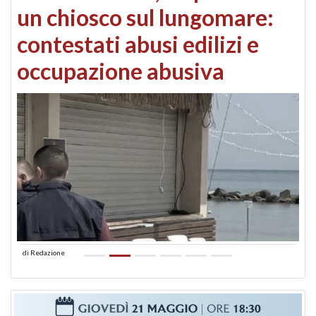
un chiosco sul lungomare:
contestati abusi edilizi e
occupazione abusiva
di
Redazione