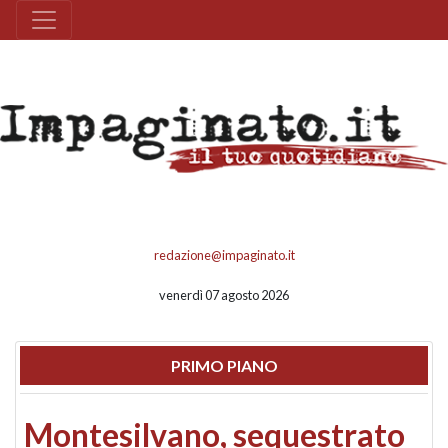
redazione@impaginato.it
venerdì 07 agosto 2026
PRIMO PIANO
Montesilvano, sequestrato