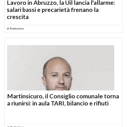
Lavoro in Abruzzo, la Uil lancia l'allarme:
salari bassi e precarietà frenano la
crescita
di
Redazione
Martinsicuro, il Consiglio comunale torna
a riunirsi: in aula TARI, bilancio e rifiuti
di
Redazione