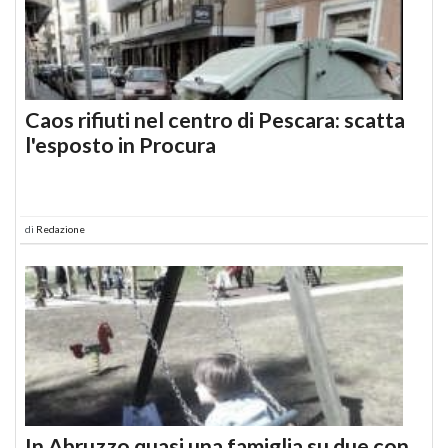
Caos rifiuti nel centro di Pescara: scatta
l'esposto in Procura
di
Redazione
In Abruzzo quasi una famiglia su due con