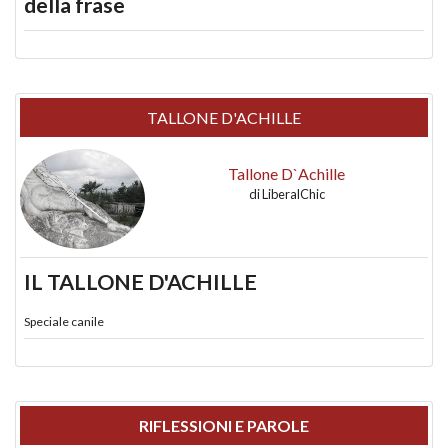
della frase
TALLONE D'ACHILLE
Tallone D`Achille
di
LiberalChic
IL TALLONE D'ACHILLE
Speciale canile
RIFLESSIONI E PAROLE