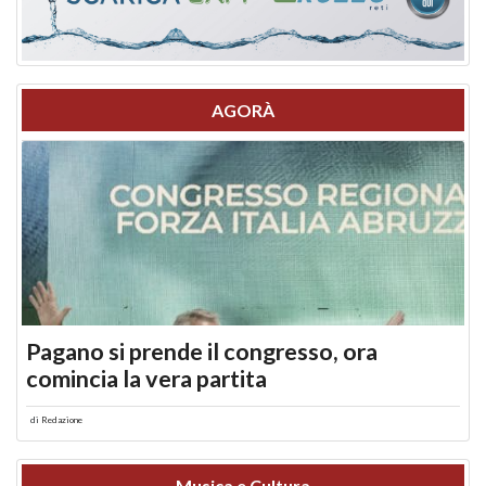
AGORÀ
Pagano si prende il congresso, ora
comincia la vera partita
di
Redazione
Musica e Cultura