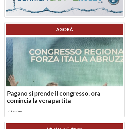
AGORÀ
Pagano si prende il congresso, ora
comincia la vera partita
di
Redazione
Musica e Cultura