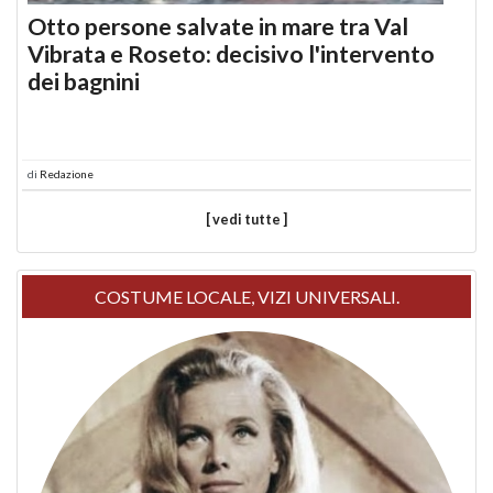
Otto persone salvate in mare tra Val
Vibrata e Roseto: decisivo l'intervento
dei bagnini
di
Redazione
[ vedi tutte ]
COSTUME LOCALE, VIZI UNIVERSALI.