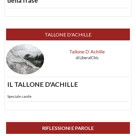
della frase
TALLONE D'ACHILLE
Tallone D`Achille
di
LiberalChic
IL TALLONE D'ACHILLE
Speciale canile
RIFLESSIONI E PAROLE