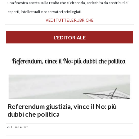
una finestra aperta sulla realtà che ci circonda, arricchita da contributi di
esperti, intellettuali e osservatori privilegiati.
VEDI TUTTE LE RUBRICHE
L'EDITORIALE
Referendum giustizia, vince il No: più
dubbi che politica
di
Elisa Leuzzo