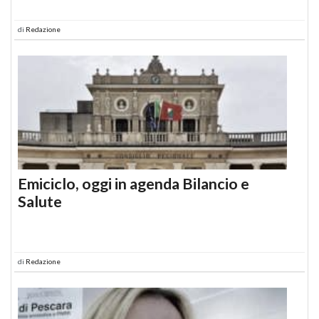
di
Redazione
Emiciclo, oggi in agenda Bilancio e
Salute
di
Redazione