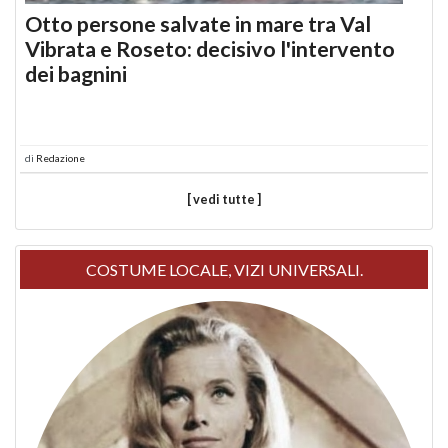
Otto persone salvate in mare tra Val
Vibrata e Roseto: decisivo l'intervento
dei bagnini
di
Redazione
[ vedi tutte ]
COSTUME LOCALE, VIZI UNIVERSALI.