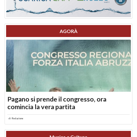
AGORÀ
Pagano si prende il congresso, ora
comincia la vera partita
di
Redazione
Musica e Cultura