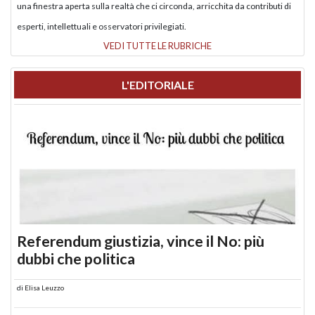
una finestra aperta sulla realtà che ci circonda, arricchita da contributi di
esperti, intellettuali e osservatori privilegiati.
VEDI TUTTE LE RUBRICHE
L'EDITORIALE
Referendum giustizia, vince il No: più
dubbi che politica
di
Elisa Leuzzo