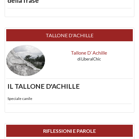
della frase
TALLONE D'ACHILLE
Tallone D`Achille
di
LiberalChic
IL TALLONE D'ACHILLE
Speciale canile
RIFLESSIONI E PAROLE