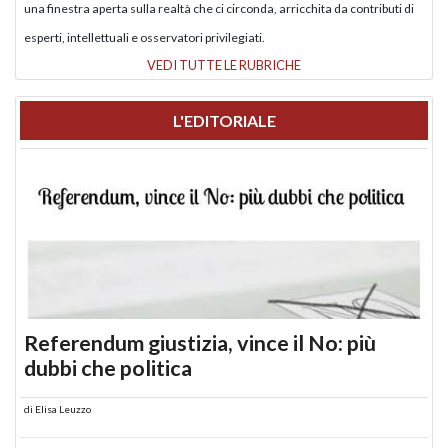
una finestra aperta sulla realtà che ci circonda, arricchita da contributi di
esperti, intellettuali e osservatori privilegiati.
VEDI TUTTE LE RUBRICHE
L'EDITORIALE
Referendum giustizia, vince il No: più
dubbi che politica
di
Elisa Leuzzo