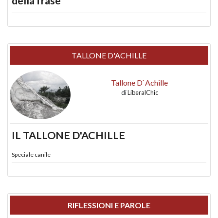
della frase
TALLONE D'ACHILLE
Tallone D`Achille
di
LiberalChic
IL TALLONE D'ACHILLE
Speciale canile
RIFLESSIONI E PAROLE