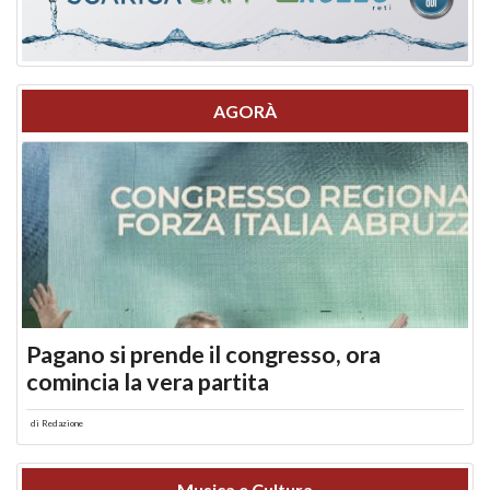
AGORÀ
Pagano si prende il congresso, ora
comincia la vera partita
di
Redazione
Musica e Cultura