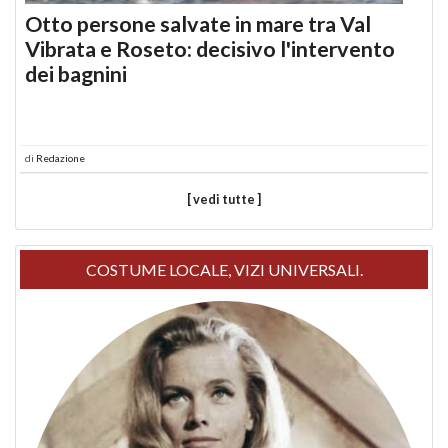
Otto persone salvate in mare tra Val
Vibrata e Roseto: decisivo l'intervento
dei bagnini
di
Redazione
[ vedi tutte ]
COSTUME LOCALE, VIZI UNIVERSALI.