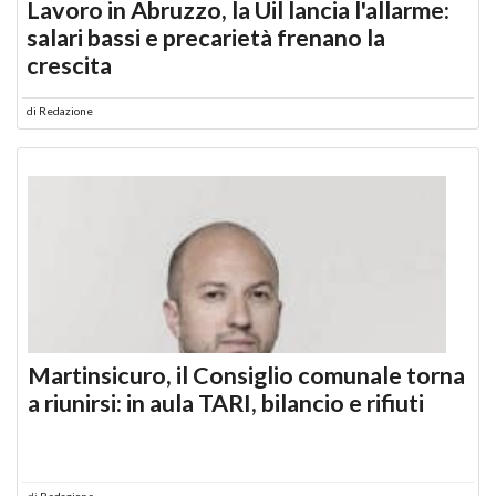
Lavoro in Abruzzo, la Uil lancia l'allarme:
salari bassi e precarietà frenano la
crescita
di
Redazione
Martinsicuro, il Consiglio comunale torna
a riunirsi: in aula TARI, bilancio e rifiuti
di
Redazione