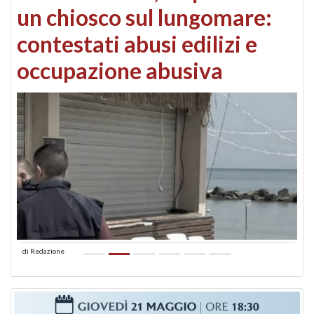
un chiosco sul lungomare:
contestati abusi edilizi e
occupazione abusiva
di
Redazione