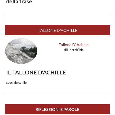
della frase
TALLONE D'ACHILLE
Tallone D`Achille
di
LiberalChic
IL TALLONE D'ACHILLE
Speciale canile
RIFLESSIONI E PAROLE