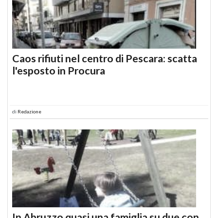
Caos rifiuti nel centro di Pescara: scatta
l'esposto in Procura
di
Redazione
In Abruzzo quasi una famiglia su due con