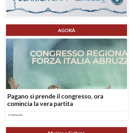
AGORÀ
Pagano si prende il congresso, ora
comincia la vera partita
di
Redazione
Musica e Cultura