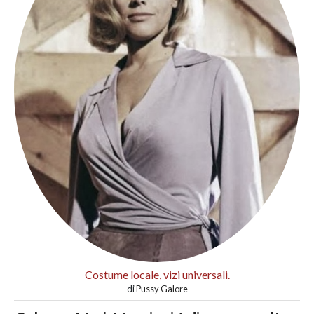
Costume locale, vizi universali.
di
Pussy Galore