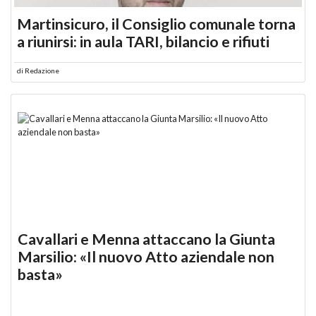
Martinsicuro, il Consiglio comunale torna
a riunirsi: in aula TARI, bilancio e rifiuti
di
Redazione
Cavallari e Menna attaccano la Giunta
Marsilio: «Il nuovo Atto aziendale non
basta»