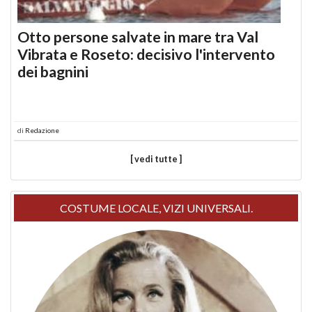
Otto persone salvate in mare tra Val
Vibrata e Roseto: decisivo l'intervento
dei bagnini
di
Redazione
[ vedi tutte ]
COSTUME LOCALE, VIZI UNIVERSALI.