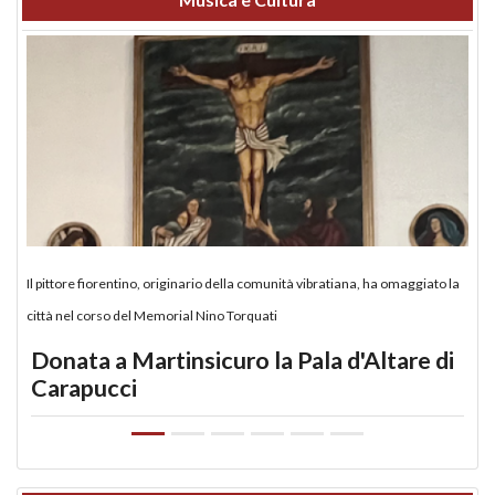
Il pittore fiorentino, originario della comunità vibratiana, ha omaggiato la
città nel corso del Memorial Nino Torquati
Donata a Martinsicuro la Pala d'Altare di
Carapucci