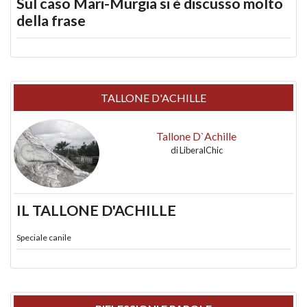
Sul caso Mari-Murgia si è discusso molto
della frase
TALLONE D'ACHILLE
Tallone D`Achille
di
LiberalChic
IL TALLONE D'ACHILLE
Speciale canile