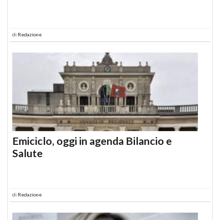
di
Redazione
Emiciclo, oggi in agenda Bilancio e
Salute
di
Redazione