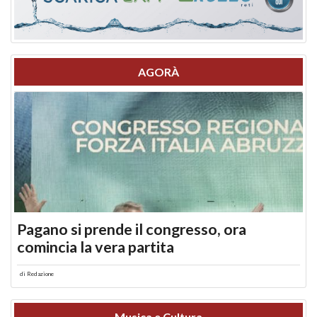
AGORÀ
Pagano si prende il congresso, ora
comincia la vera partita
di
Redazione
Musica e Cultura