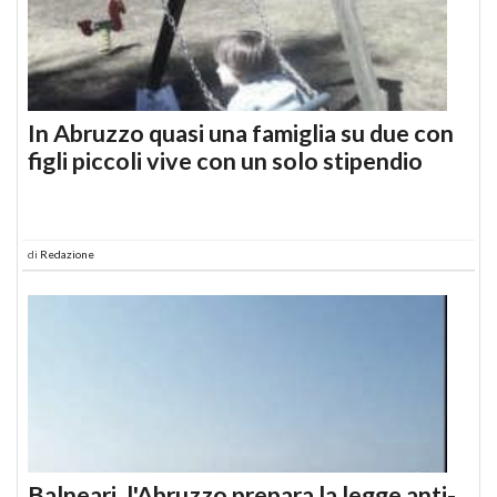
In Abruzzo quasi una famiglia su due con
figli piccoli vive con un solo stipendio
di
Redazione
Balneari, l'Abruzzo prepara la legge anti-