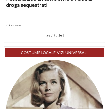
droga sequestrati
di
Redazione
[ vedi tutte ]
COSTUME LOCALE, VIZI UNIVERSALI.