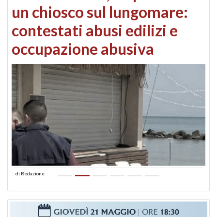
un chiosco sul lungomare:
contestati abusi edilizi e
occupazione abusiva
di
Redazione