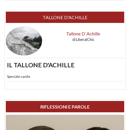
TALLONE D'ACHILLE
Tallone D`Achille
di
LiberalChic
IL TALLONE D'ACHILLE
Speciale canile
RIFLESSIONI E PAROLE