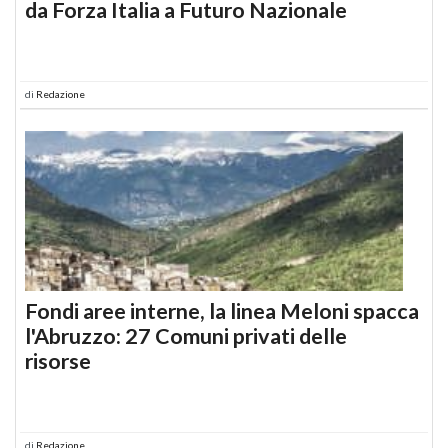
da Forza Italia a Futuro Nazionale
di
Redazione
Fondi aree interne, la linea Meloni spacca
l'Abruzzo: 27 Comuni privati delle
risorse
di
Redazione