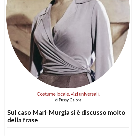
Costume locale, vizi universali.
di
Pussy Galore
Sul caso Mari-Murgia si è discusso molto
della frase