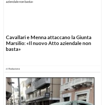
Cavallari e Menna attaccano la Giunta
Marsilio: «Il nuovo Atto aziendale non
basta»
di
Redazione