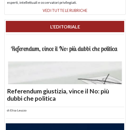
esperti, intellettuali e osservatori privilegiati.
VEDI TUTTE LE RUBRICHE
L'EDITORIALE
Referendum giustizia, vince il No: più
dubbi che politica
di
Elisa Leuzzo