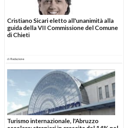
Cristiano Sicari eletto all'unanimità alla
guida della VII Commissione del Comune
di Chieti
di
Redazione
Turismo internazionale, l'Abruzzo
accelera: stranieri in crescita del 14% nel