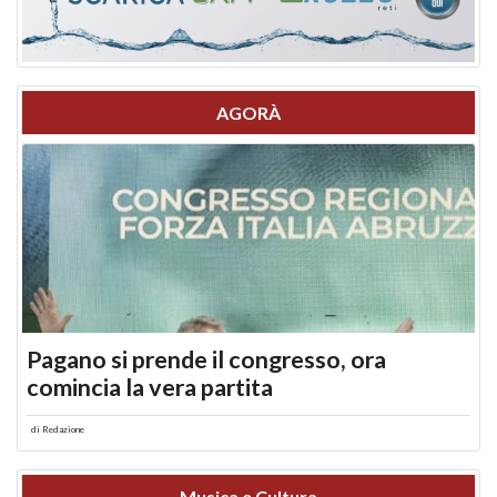
AGORÀ
Pagano si prende il congresso, ora
comincia la vera partita
di
Redazione
Musica e Cultura