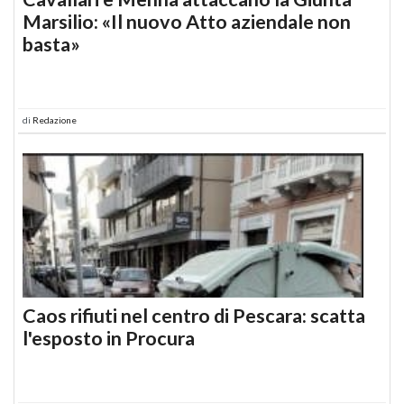
Marsilio: «Il nuovo Atto aziendale non
basta»
di
Redazione
Caos rifiuti nel centro di Pescara: scatta
l'esposto in Procura