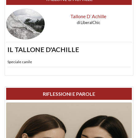
Tallone D`Achille
di
LiberalChic
IL TALLONE D'ACHILLE
Speciale canile
RIFLESSIONI E PAROLE