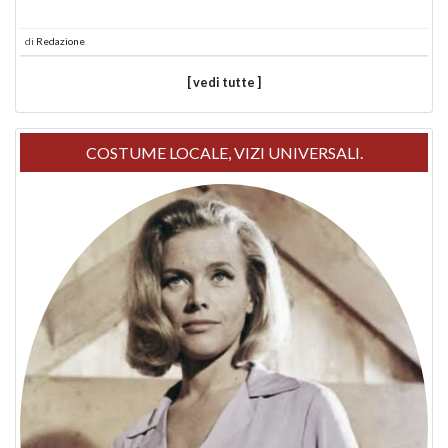
di
Redazione
[ vedi tutte ]
COSTUME LOCALE, VIZI UNIVERSALI.