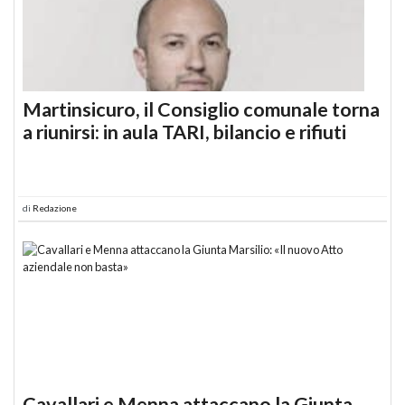
Martinsicuro, il Consiglio comunale torna
a riunirsi: in aula TARI, bilancio e rifiuti
di
Redazione
Cavallari e Menna attaccano la Giunta