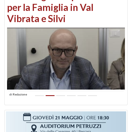
per la Famiglia in Val
Vibrata e Silvi
di
Redazione