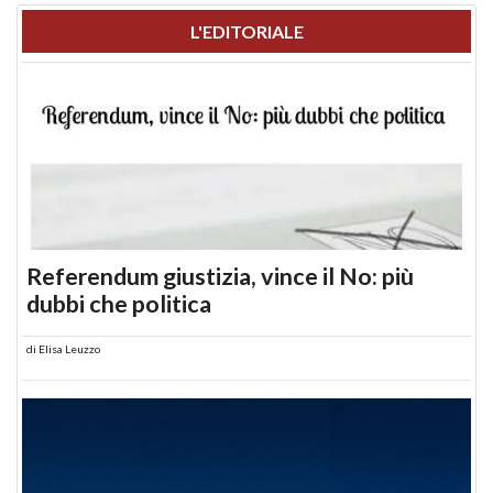
L'EDITORIALE
Referendum giustizia, vince il No: più
dubbi che politica
di
Elisa Leuzzo