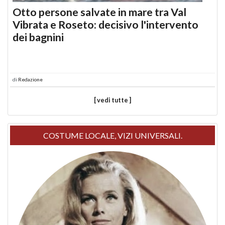
Otto persone salvate in mare tra Val
Vibrata e Roseto: decisivo l'intervento
dei bagnini
di
Redazione
[ vedi tutte ]
COSTUME LOCALE, VIZI UNIVERSALI.