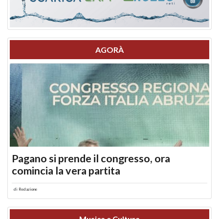
AGORÀ
Pagano si prende il congresso, ora
comincia la vera partita
di
Redazione
Musica e Cultura