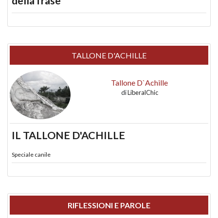
della frase
TALLONE D'ACHILLE
Tallone D`Achille
di
LiberalChic
IL TALLONE D'ACHILLE
Speciale canile
RIFLESSIONI E PAROLE