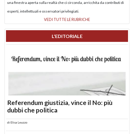
una finestra aperta sulla realtà che ci circonda, arricchita da contributi di
esperti, intellettuali e osservatori privilegiati.
VEDI TUTTE LE RUBRICHE
L'EDITORIALE
Referendum giustizia, vince il No: più
dubbi che politica
di
Elisa Leuzzo