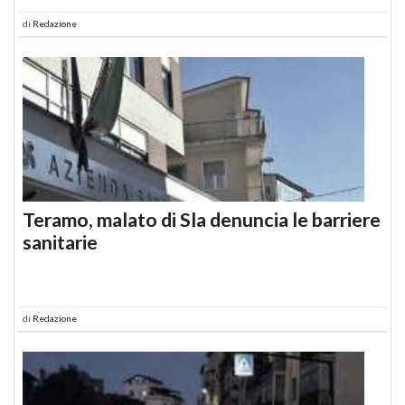
di
Redazione
Teramo, malato di Sla denuncia le barriere
sanitarie
di
Redazione