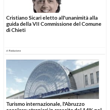
Cristiano Sicari eletto all'unanimità alla
guida della VII Commissione del Comune
di Chieti
di
Redazione
Turismo internazionale, l'Abruzzo
accelera: stranieri in crescita del 14% nel