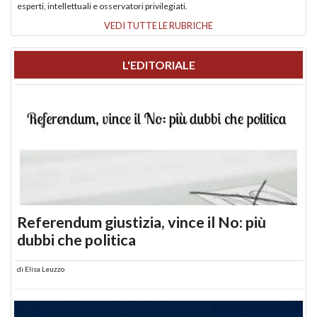
esperti, intellettuali e osservatori privilegiati.
VEDI TUTTE LE RUBRICHE
L'EDITORIALE
Referendum giustizia, vince il No: più
dubbi che politica
di
Elisa Leuzzo