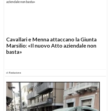
Cavallari e Menna attaccano la Giunta
Marsilio: «Il nuovo Atto aziendale non
basta»
di
Redazione