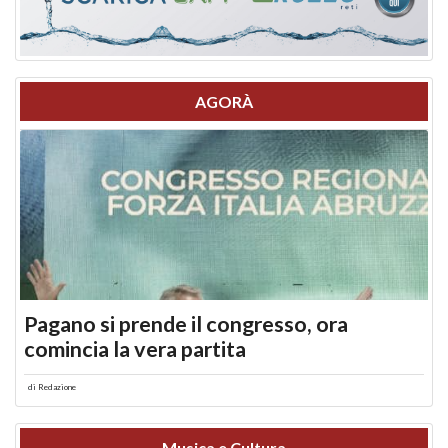
AGORÀ
Pagano si prende il congresso, ora
comincia la vera partita
di
Redazione
Musica e Cultura