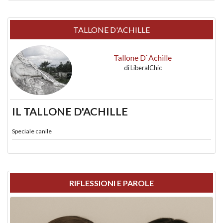
TALLONE D'ACHILLE
Tallone D`Achille
di
LiberalChic
IL TALLONE D'ACHILLE
Speciale canile
RIFLESSIONI E PAROLE