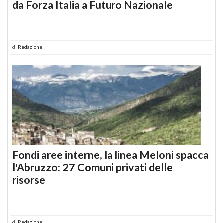
da Forza Italia a Futuro Nazionale
di
Redazione
Fondi aree interne, la linea Meloni spacca
l'Abruzzo: 27 Comuni privati delle
risorse
di
Redazione