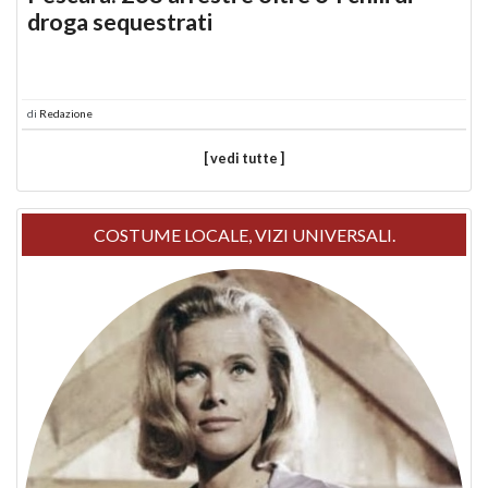
droga sequestrati
di
Redazione
[ vedi tutte ]
COSTUME LOCALE, VIZI UNIVERSALI.