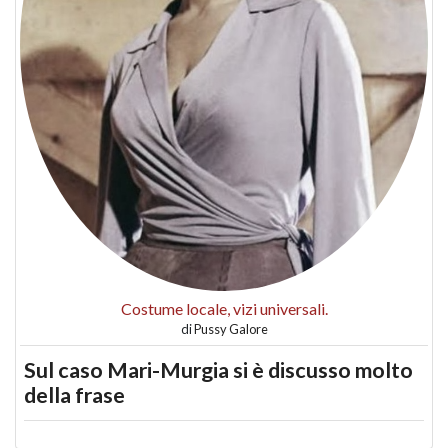
Costume locale, vizi universali.
di
Pussy Galore
Sul caso Mari-Murgia si è discusso molto
della frase