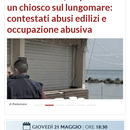
un chiosco sul lungomare:
contestati abusi edilizi e
occupazione abusiva
di
Redazione