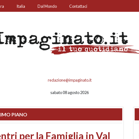
ura
Italia
Dal Mondo
Contattaci
redazione@impaginato.it
sabato 08 agosto 2026
IMO PIANO
ato un chiosco sul