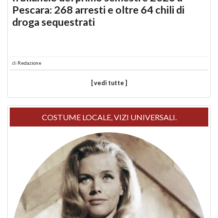
Pescara: 268 arresti e oltre 64 chili di
droga sequestrati
di
Redazione
[ vedi tutte ]
COSTUME LOCALE, VIZI UNIVERSALI.