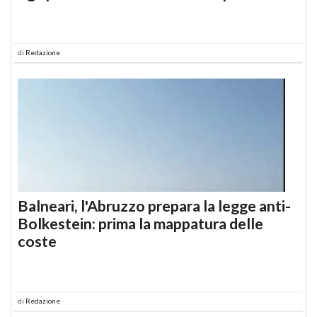
di
Redazione
Balneari, l'Abruzzo prepara la legge anti-
Bolkestein: prima la mappatura delle
coste
di
Redazione