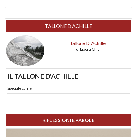
TALLONE D'ACHILLE
Tallone D`Achille
di
LiberalChic
IL TALLONE D'ACHILLE
Speciale canile
RIFLESSIONI E PAROLE