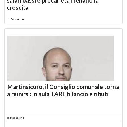
salari bassi e precarietà frenano la
crescita
di
Redazione
Martinsicuro, il Consiglio comunale torna
a riunirsi: in aula TARI, bilancio e rifiuti
di
Redazione