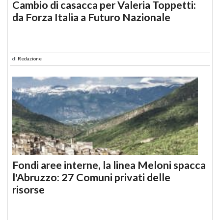
Cambio di casacca per Valeria Toppetti:
da Forza Italia a Futuro Nazionale
di
Redazione
Fondi aree interne, la linea Meloni spacca
l'Abruzzo: 27 Comuni privati delle
risorse