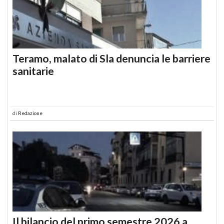
Teramo, malato di Sla denuncia le barriere
sanitarie
di
Redazione
Il bilancio del primo semestre 2026 a