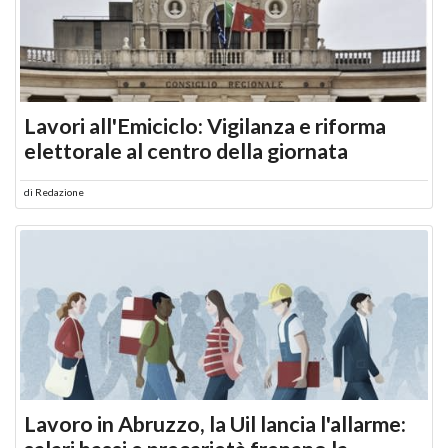
Lavori all'Emiciclo: Vigilanza e riforma
elettorale al centro della giornata
di
Redazione
Lavoro in Abruzzo, la Uil lancia l'allarme: