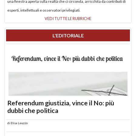
una finestra aperta sulla realtà che ci circonda, arricchita da contributi di
esperti, intellettuali e osservatori privilegiati.
VEDI TUTTE LE RUBRICHE
L'EDITORIALE
Referendum giustizia, vince il No: più
dubbi che politica
di
Elisa Leuzzo