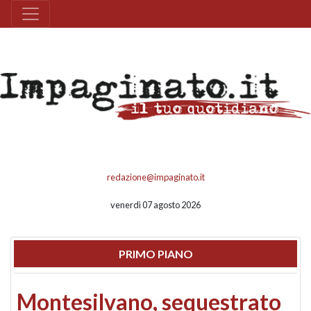
redazione@impaginato.it
venerdì 07 agosto 2026
PRIMO PIANO
Montesilvano, sequestrato