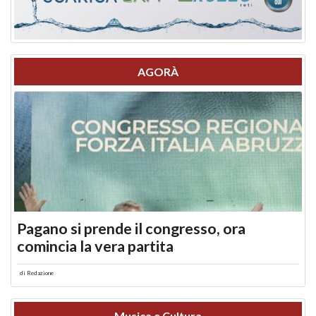
AGORÀ
Pagano si prende il congresso, ora
comincia la vera partita
di
Redazione
Musica e Cultura