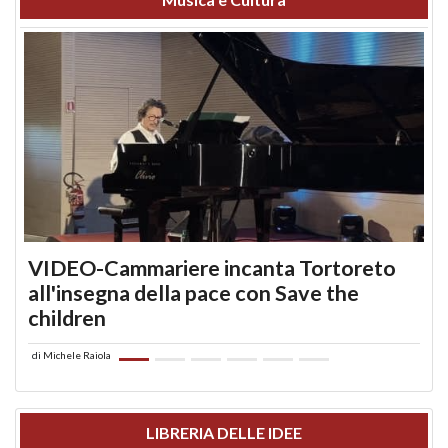
VIDEO-Cammariere incanta Tortoreto
all'insegna della pace con Save the
children
di
Michele Raiola
LIBRERIA DELLE IDEE