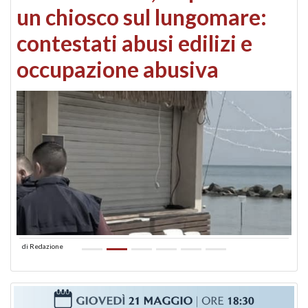
un chiosco sul lungomare:
contestati abusi edilizi e
occupazione abusiva
di
Redazione