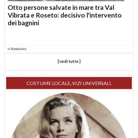
Otto persone salvate in mare tra Val
Vibrata e Roseto: decisivo l'intervento
dei bagnini
di
Redazione
[ vedi tutte ]
COSTUME LOCALE, VIZI UNIVERSALI.