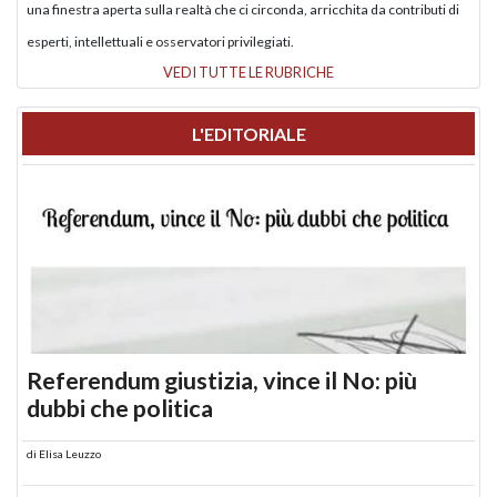
una finestra aperta sulla realtà che ci circonda, arricchita da contributi di
esperti, intellettuali e osservatori privilegiati.
VEDI TUTTE LE RUBRICHE
L'EDITORIALE
Referendum giustizia, vince il No: più
dubbi che politica
di
Elisa Leuzzo