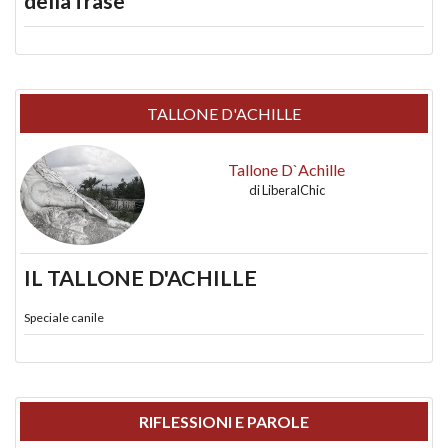
della frase
TALLONE D'ACHILLE
Tallone D`Achille
di
LiberalChic
IL TALLONE D'ACHILLE
Speciale canile
RIFLESSIONI E PAROLE