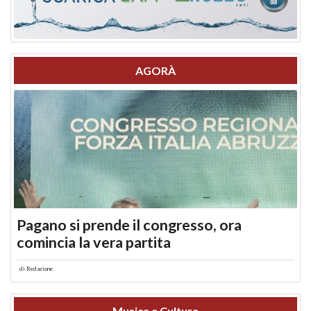
AGORÀ
Pagano si prende il congresso, ora
comincia la vera partita
di
Redazione
Musica e Cultura