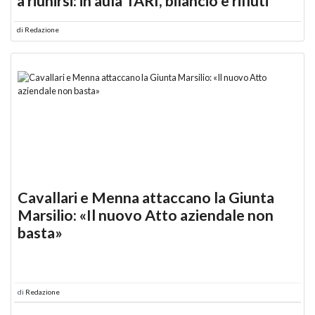
a riunirsi: in aula TARI, bilancio e rifiuti
di
Redazione
Cavallari e Menna attaccano la Giunta
Marsilio: «Il nuovo Atto aziendale non
basta»
di
Redazione