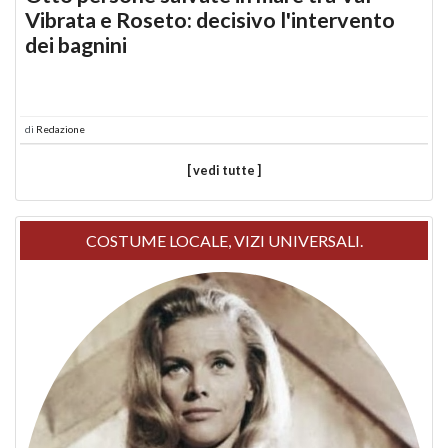
Vibrata e Roseto: decisivo l'intervento
dei bagnini
di
Redazione
[ vedi tutte ]
COSTUME LOCALE, VIZI UNIVERSALI.