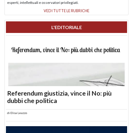
esperti, intellettuali e osservatori privilegiati.
VEDI TUTTE LE RUBRICHE
L'EDITORIALE
Referendum giustizia, vince il No: più
dubbi che politica
di
Elisa Leuzzo