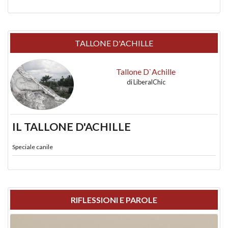
TALLONE D'ACHILLE
Tallone D`Achille
di
LiberalChic
IL TALLONE D'ACHILLE
Speciale canile
RIFLESSIONI E PAROLE