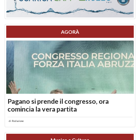
AGORÀ
Pagano si prende il congresso, ora
comincia la vera partita
di
Redazione
Musica e Cultura