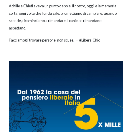
Achille a Chieti aveva un punto debole, il nostro, oggi, è la memoria
corta: ogni volta che l’onda sale, promettiamo di cambiare; quando
scende, ricominciamo a rimandare. I cani non rimandano:
aspettano.
Facciamogli trovare persone, non scuse. — #LiberalChic