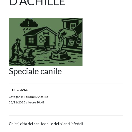
D'ACHILLE
Speciale canile
di
LiberalChic
Categoria:
Tallone D'Achille
05/11/2025 alle ore 10:48
Chieti, città dei cani fedeli e dei bilanci infedeli