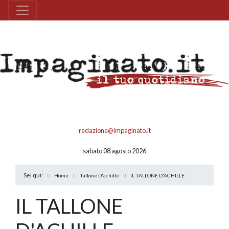
redazione@impaginato.it
sabato 08 agosto 2026
Sei qui:
Home
Tallone D'achille
IL TALLONE D'ACHILLE
IL TALLONE