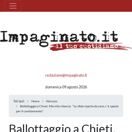
redazione@impaginato.it
domenica 09 agosto 2026
Sei qui:
Home
Abruzzo
Ballottaggio a Chieti, Marsilio rilancia: "La sfida riparte da zero, c'è spazio
per il cambiamento"
Ballottaggio a Chieti,