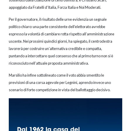
sostenuto dalla coalizione di centrosinistra, e Cristiano Sicari,
appoggiato da Fratelli d’Italia, Forza Italia e Noi Moderati.
Per il governatore, il risultato delle urne evidenzia un segnale
politico chiaro: una parte consistente dell’elettorato avrebbe
espresso la volontà di cambiare rotta rispetto all’amministrazione
uscente. Nei prossimi quindici giorni, ha spiegato, il centrodestra
lavorerà per costruire un’alternativa credibile e compatta,
puntando a intercettare quel consenso che al primo turno non si è
riconosciuto nell’attuale proposta amministrativa.
Marsilio ha infine sottolineato come il voto abbia smentito le
previsioni di una corsa agevole per Legnini, aprendo invece uno
scenario di forte competizione in vista del ballottaggio decisivo.