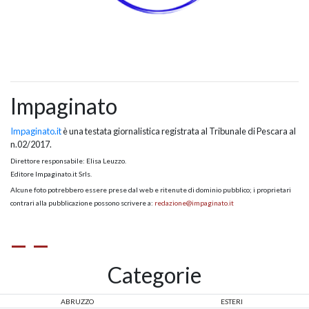
Impaginato
Impaginato.it
è una testata giornalistica registrata al Tribunale di Pescara al
n.02/2017.
Direttore responsabile: Elisa Leuzzo.
Editore Impaginato.it Srls.
Alcune foto potrebbero essere prese dal web e ritenute di dominio pubblico; i proprietari
contrari alla pubblicazione possono scrivere a:
redazione@impaginato.it
Categorie
ABRUZZO
ESTERI