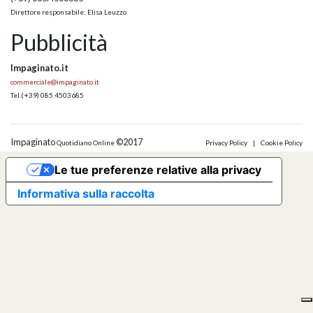
Direttore responsabile: Elisa Leuzzo
Pubblicità
Impaginato.it
commerciale@impaginato.it
Tel.
(+39) 085.4503685
Impaginato
©2017
Quotidiano Online
Privacy Policy
|
Cookie Policy
Le tue preferenze relative alla privacy
Informativa sulla raccolta