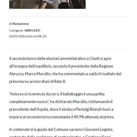
di
Redazione
Categoria:
ABRUZZO
26/05/2026 alle ore 08:26
Il secondo turno delle elezioni amministrative a Chieti si apre
all’insegna dell’equilibrio, secondo il presidente della Regione
Abruzzo, Marco Marsilio, che ha commentato a caldo il risultato del
primo turno ai microfoni di Rete 8.
“Adesso si ricomincia da zero, il ballottaggio è una partita
completamente nuova”, ha dichiarato Marsilio, richiamando il
precedente dell’Aquila, dove il sindaco Pierluigi Biondi riuscì a
imporsi al secondo turno nonostante il 49,9% ottenuto al primo.
A contendersi la guida del Comune saranno Giovanni Legnini,