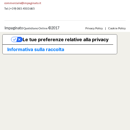
commerciale@impaginato.it
Tel.
(+39) 085.4503685
Impaginato
©2017
Quotidiano Online
Privacy Policy
|
Cookie Policy
Le tue preferenze relative alla privacy
Informativa sulla raccolta