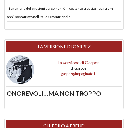
Il fenomeno delle fusioni dei comuni è in costante crescita negli ultimi
anni, soprattutto nell'Italia settentrionale
LA VERSIONE DI GARPEZ
La versione di Garpez
di
Garpez
garpez@impaginato.it
ONOREVOLI…MA NON TROPPO
CHIEDILO A FREUD