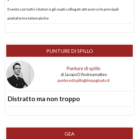
Evento con tutti i relatori e gli ospiti collegati attraverso le principali
piattaforme telematiche
PUNTURE DI SPILLO
Punture di spillo
di
Jacopo D'Andreamatteo
punturedispillo@impaginato.it
Distratto ma non troppo
GEA