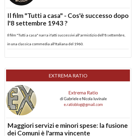
Il film "Tutti a casa" - Cos'è successo dopo
l'8 settembre 1943 ?
Il film "Tutti a casa" narra i fatti successivi all'armistizio dell'8 settembre,
in una classica commedia all'Italiana del 1960.
EXTREMA RATIO
Extrema Ratio
di
Gabriele e Nicola Iuvinale
e.ratioblog@gmail.com
Maggiori servizi e minori spese: la fusione
dei Comuni è l'arma vincente