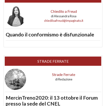
Chiedilo a Freud
di
Alessandra Rosa
chiediloafreud@impaginato.it
Quando il conformismo è disfunzionale
STRADE FERRATE
Strade Ferrate
di
Redazione
MercinTreno2020: il 13 ottobre il Forum
presso la sede del CNEL