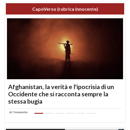
CapoVerso (rubrica innocente)
Afghanistan, la verità e l'ipocrisia di un
Occidente che si racconta sempre la
stessa bugia​
di
l'innocente