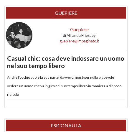
GUEPIERE
Guepiere
di
Miranda Priestley
guepiere@impaginato.it
Casual chic: cosa deve indossare un uomo
nel suo tempo libero
Anche l'occhio vuole la sua parte, davvero, non è per nulla piacevole
vedere un uomo che va in giro nel suo tempo libero in maniera a dir poco
ridicola
PSICONAUTA