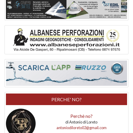
PERCHE' NO?
Perchè no?
di
Antonio di Loreto
antoniodiloreto02@gmail.com