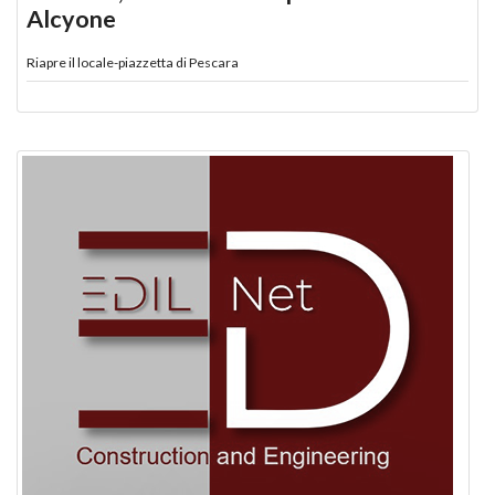
Alcyone
Riapre il locale-piazzetta di Pescara