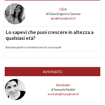
GEA
di
Diana Eugeni Le Quesne
gea@impaginato.it
Lo sapevi che puoi crescere in altezza a
qualsiasi età?
Bastano pochi e costanti esercizi: ecco quali
AVVINATO
Avvinato
di
Samuela Palatini
avvinato@impaginato.it