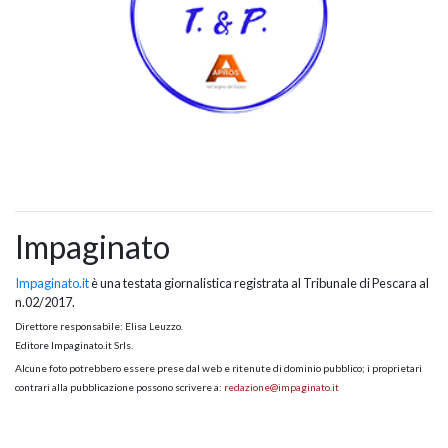
Impaginato
Impaginato.it
è una testata giornalistica registrata al Tribunale di Pescara al
n.02/2017.
Direttore responsabile: Elisa Leuzzo.
Editore Impaginato.it Srls.
Alcune foto potrebbero essere prese dal web e ritenute di dominio pubblico; i proprietari
contrari alla pubblicazione possono scrivere a:
redazione@impaginato.it