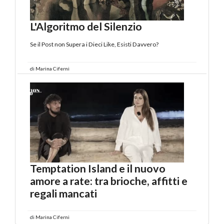
L'Algoritmo del Silenzio
Se il Post non Supera i Dieci Like, Esisti Davvero?
di
Marina Ciferni
Temptation Island e il nuovo
amore a rate: tra brioche, affitti e
regali mancati
di
Marina Ciferni