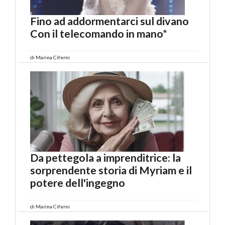
Fino ad addormentarci sul divano
Con il telecomando in mano*
di
Marina Ciferni
Da pettegola a imprenditrice: la
sorprendente storia di Myriam e il
potere dell'ingegno
di
Marina Ciferni