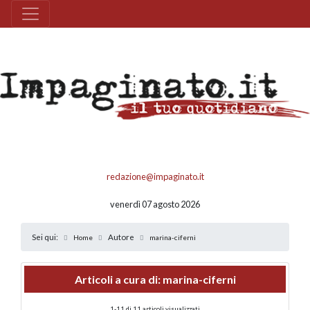
redazione@impaginato.it
venerdì 07 agosto 2026
Sei qui:
Autore
Home
marina-ciferni
Articoli a cura di: marina-ciferni
1-11 di 11 articoli visualizzati