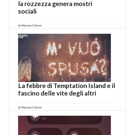
la rozzezza genera mostri
sociali
di
Marina Ciferni
La febbre di Temptation Island e il
fascino delle vite degli altri
di
Marina Ciferni