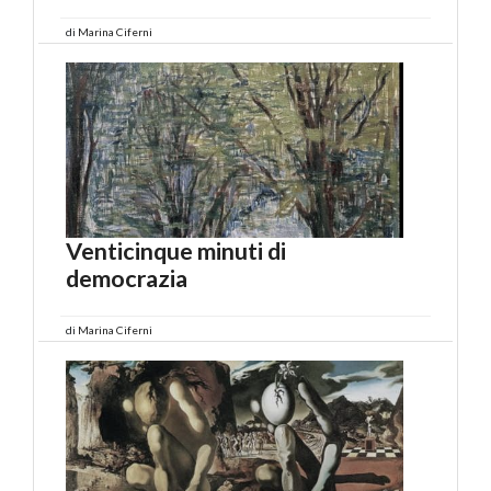
di
Marina Ciferni
Venticinque minuti di
democrazia
di
Marina Ciferni