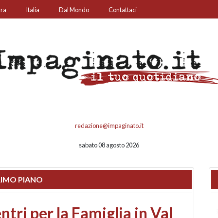
ura
Italia
Dal Mondo
Contattaci
redazione@impaginato.it
sabato 08 agosto 2026
IMO PIANO
ato un chiosco sul