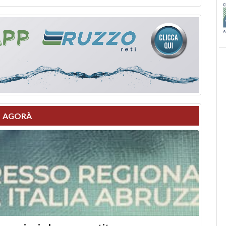
AGORÀ