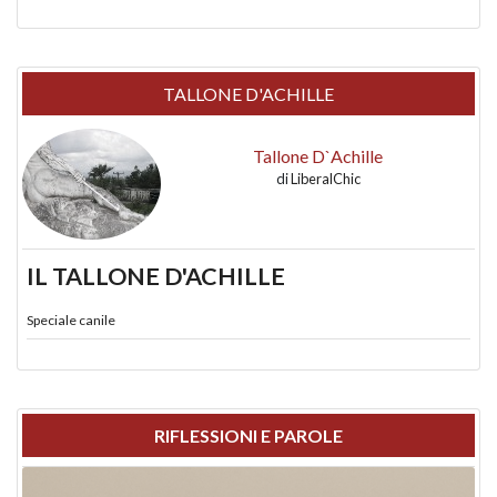
TALLONE D'ACHILLE
Tallone D`Achille
di
LiberalChic
IL TALLONE D'ACHILLE
Speciale canile
RIFLESSIONI E PAROLE