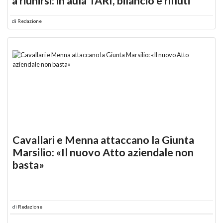
a riunirsi: in aula TARI, bilancio e rifiuti
di
Redazione
Cavallari e Menna attaccano la Giunta
Marsilio: «Il nuovo Atto aziendale non
basta»
di
Redazione