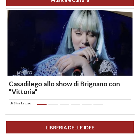
Casadilego allo show di Brignano con
"Vittoria"
di
Elisa Leuzzo
LIBRERIA DELLE IDEE