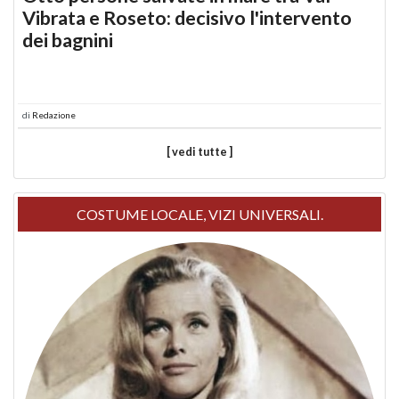
Vibrata e Roseto: decisivo l'intervento
dei bagnini
di
Redazione
[ vedi tutte ]
COSTUME LOCALE, VIZI UNIVERSALI.