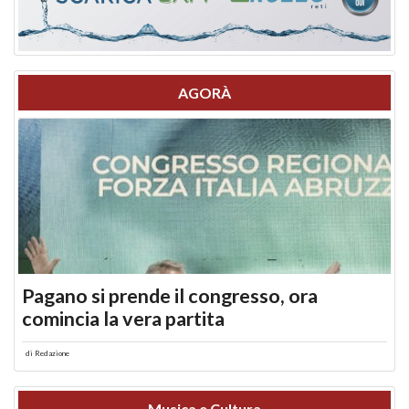
AGORÀ
Pagano si prende il congresso, ora
comincia la vera partita
di
Redazione
Musica e Cultura