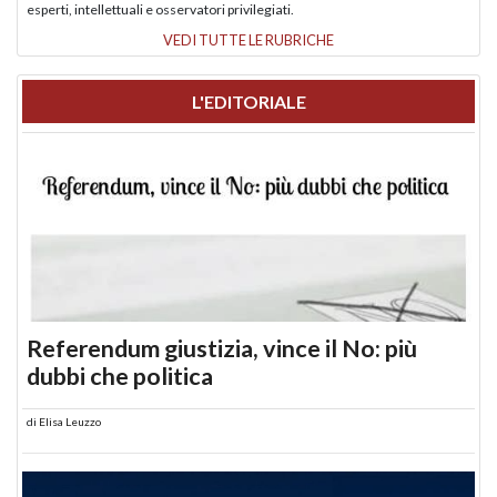
esperti, intellettuali e osservatori privilegiati.
VEDI TUTTE LE RUBRICHE
L'EDITORIALE
Referendum giustizia, vince il No: più
dubbi che politica
di
Elisa Leuzzo