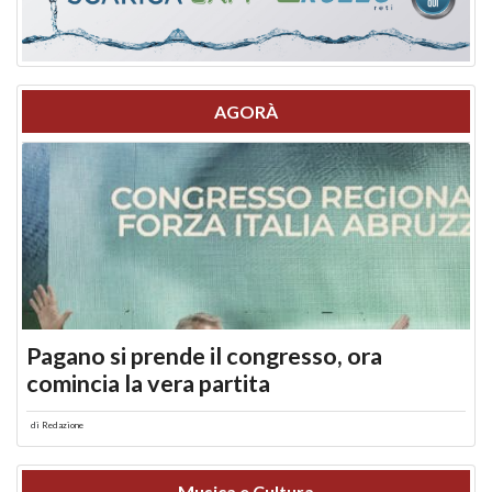
AGORÀ
Pagano si prende il congresso, ora
comincia la vera partita
di
Redazione
Musica e Cultura