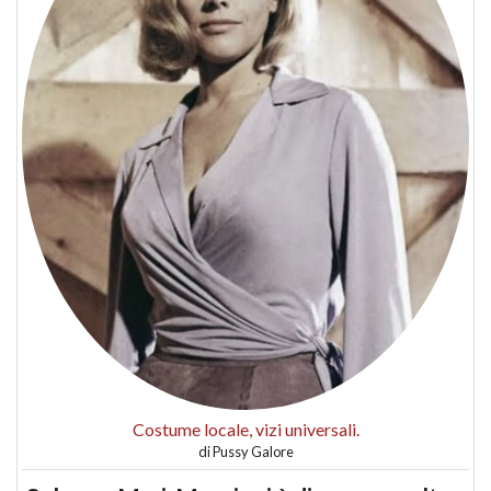
Costume locale, vizi universali.
di
Pussy Galore