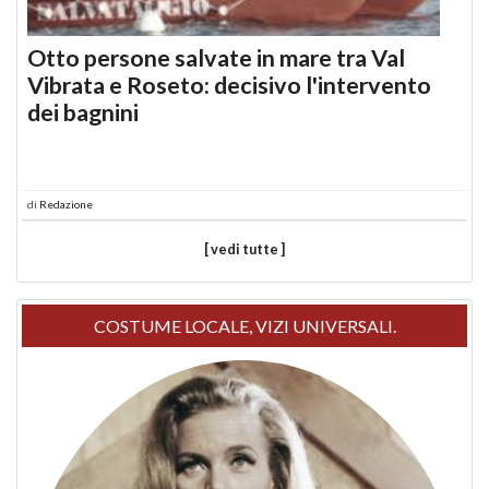
Otto persone salvate in mare tra Val
Vibrata e Roseto: decisivo l'intervento
dei bagnini
di
Redazione
[ vedi tutte ]
COSTUME LOCALE, VIZI UNIVERSALI.