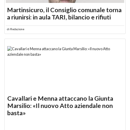
Martinsicuro, il Consiglio comunale torna
a riunirsi: in aula TARI, bilancio e rifiuti
di
Redazione
Cavallari e Menna attaccano la Giunta
Marsilio: «Il nuovo Atto aziendale non
basta»