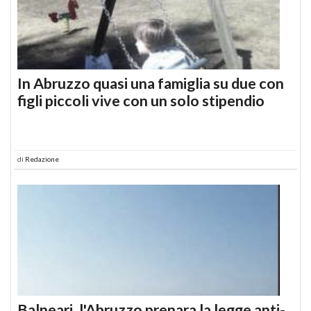
In Abruzzo quasi una famiglia su due con
figli piccoli vive con un solo stipendio
di
Redazione
Balneari, l'Abruzzo prepara la legge anti-