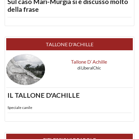
Sul caso Mari-Murgia si è discusso molto
della frase
TALLONE D'ACHILLE
Tallone D`Achille
di
LiberalChic
IL TALLONE D'ACHILLE
Speciale canile