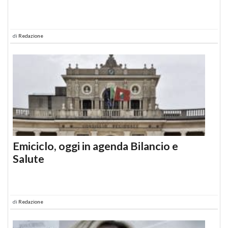
di
Redazione
Emiciclo, oggi in agenda Bilancio e
Salute
di
Redazione