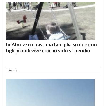
In Abruzzo quasi una famiglia su due con
figli piccoli vive con un solo stipendio
di
Redazione