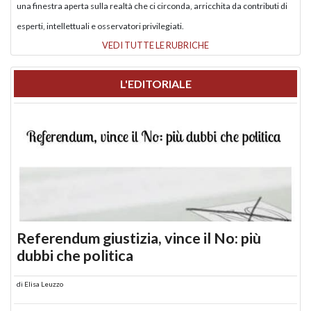
una finestra aperta sulla realtà che ci circonda, arricchita da contributi di
esperti, intellettuali e osservatori privilegiati.
VEDI TUTTE LE RUBRICHE
L'EDITORIALE
Referendum giustizia, vince il No: più
dubbi che politica
di
Elisa Leuzzo