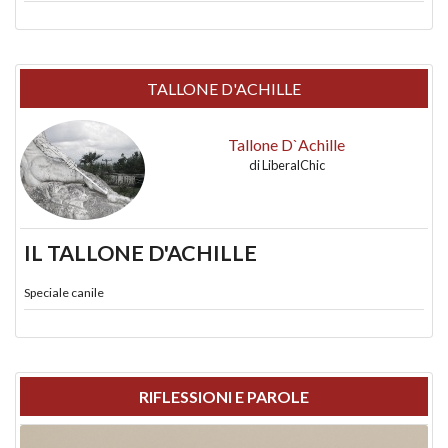
TALLONE D'ACHILLE
Tallone D`Achille
di
LiberalChic
IL TALLONE D'ACHILLE
Speciale canile
RIFLESSIONI E PAROLE