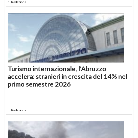
di
Redazione
Turismo internazionale, l'Abruzzo
accelera: stranieri in crescita del 14% nel
primo semestre 2026
di
Redazione