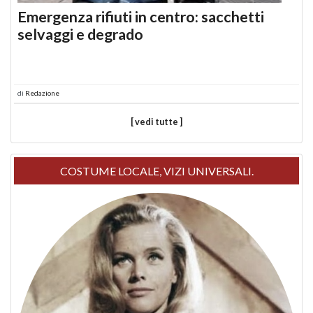
Emergenza rifiuti in centro: sacchetti
selvaggi e degrado
di
Redazione
[ vedi tutte ]
COSTUME LOCALE, VIZI UNIVERSALI.