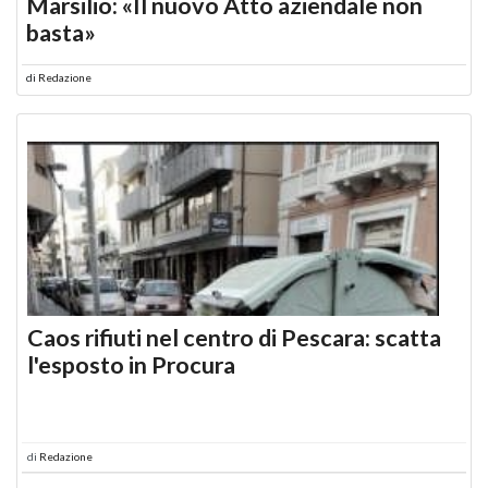
Marsilio: «Il nuovo Atto aziendale non
basta»
di
Redazione
Caos rifiuti nel centro di Pescara: scatta
l'esposto in Procura
di
Redazione