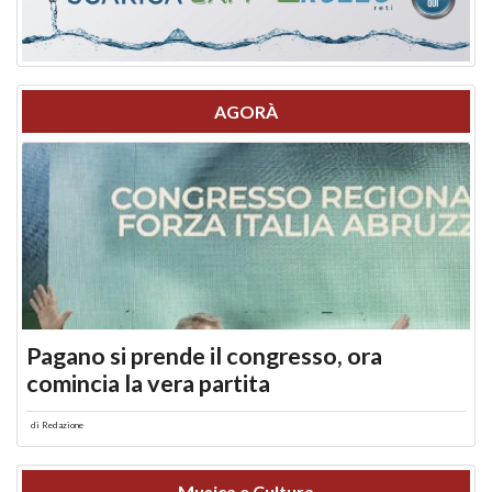
AGORÀ
Pagano si prende il congresso, ora
comincia la vera partita
di
Redazione
Musica e Cultura