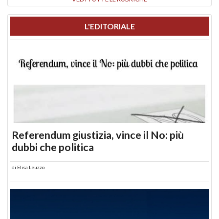
L'EDITORIALE
Referendum giustizia, vince il No: più
dubbi che politica
di
Elisa Leuzzo