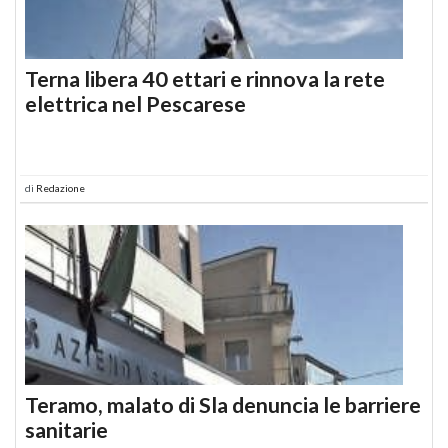
Terna libera 40 ettari e rinnova la rete
elettrica nel Pescarese
di
Redazione
Teramo, malato di Sla denuncia le barriere
sanitarie