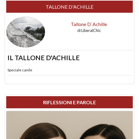
TALLONE D'ACHILLE
Tallone D`Achille
di
LiberalChic
IL TALLONE D'ACHILLE
Speciale canile
RIFLESSIONI E PAROLE