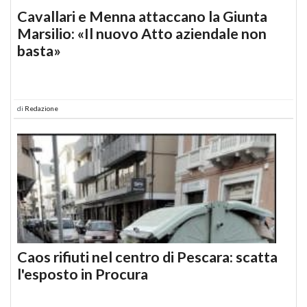
Cavallari e Menna attaccano la Giunta
Marsilio: «Il nuovo Atto aziendale non
basta»
di
Redazione
Caos rifiuti nel centro di Pescara: scatta
l'esposto in Procura