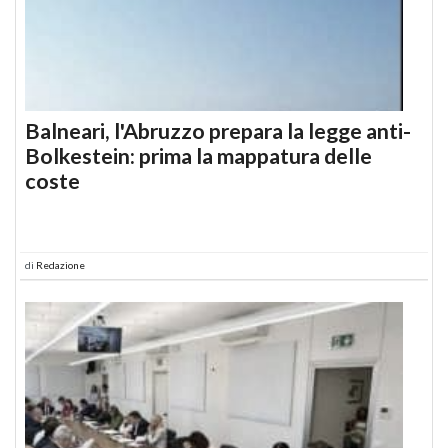
Balneari, l'Abruzzo prepara la legge anti-
Bolkestein: prima la mappatura delle
coste
di
Redazione