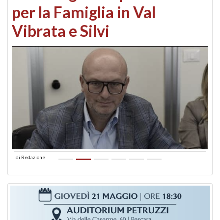
per la Famiglia in Val
Vibrata e Silvi
di
Redazione