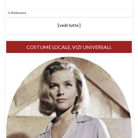
di
Redazione
[ vedi tutte ]
COSTUME LOCALE, VIZI UNIVERSALI.