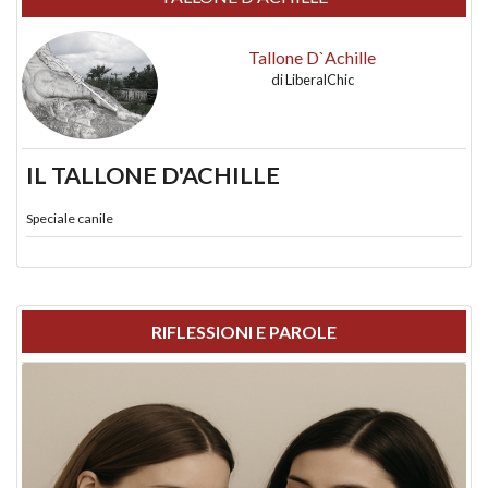
Tallone D`Achille
di
LiberalChic
IL TALLONE D'ACHILLE
Speciale canile
RIFLESSIONI E PAROLE