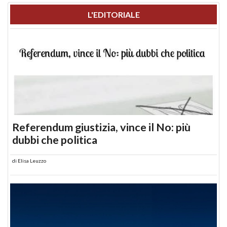
L'EDITORIALE
Referendum giustizia, vince il No: più
dubbi che politica
di
Elisa Leuzzo