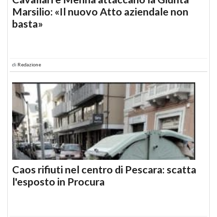
Marsilio: «Il nuovo Atto aziendale non
basta»
di
Redazione
Caos rifiuti nel centro di Pescara: scatta
l'esposto in Procura