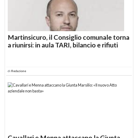
Martinsicuro, il Consiglio comunale torna
a riunirsi: in aula TARI, bilancio e rifiuti
di
Redazione
Cavallari e Menna attaccano la Giunta