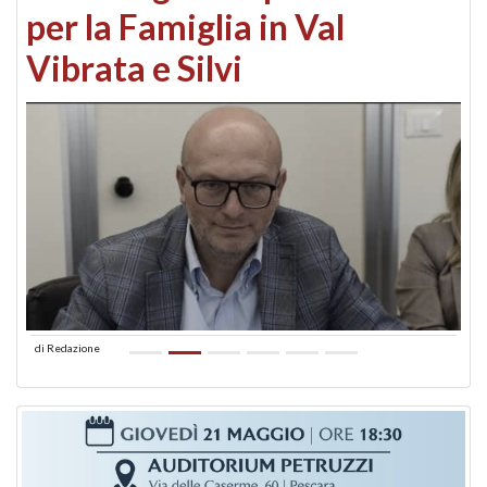
per la Famiglia in Val
Vibrata e Silvi
di
Redazione