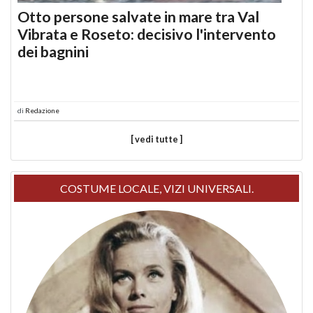
Otto persone salvate in mare tra Val
Vibrata e Roseto: decisivo l'intervento
dei bagnini
di
Redazione
[ vedi tutte ]
COSTUME LOCALE, VIZI UNIVERSALI.