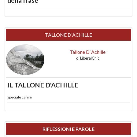
della frase
TALLONE D'ACHILLE
Tallone D`Achille
di
LiberalChic
IL TALLONE D'ACHILLE
Speciale canile
RIFLESSIONI E PAROLE