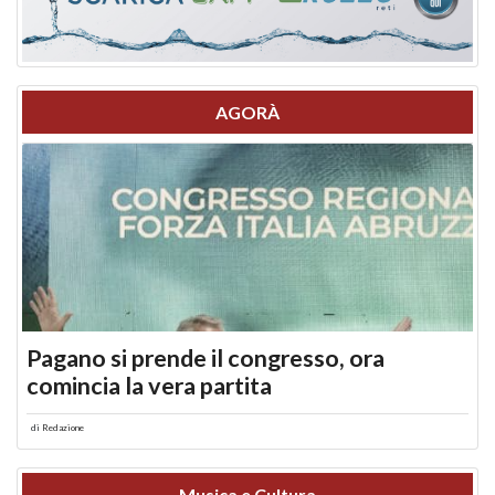
AGORÀ
Pagano si prende il congresso, ora
comincia la vera partita
di
Redazione
Musica e Cultura