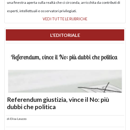
una finestra aperta sulla realtà che ci circonda, arricchita da contributi di
esperti, intellettuali e osservatori privilegiati.
VEDI TUTTE LE RUBRICHE
L'EDITORIALE
Referendum giustizia, vince il No: più
dubbi che politica
di
Elisa Leuzzo