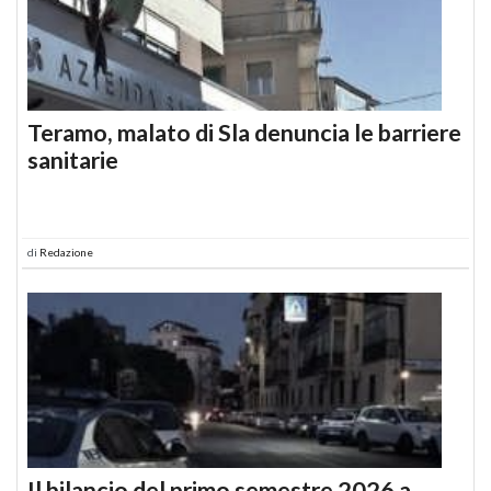
Teramo, malato di Sla denuncia le barriere
sanitarie
di
Redazione
Il bilancio del primo semestre 2026 a