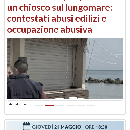
un chiosco sul lungomare:
contestati abusi edilizi e
occupazione abusiva
di
Redazione