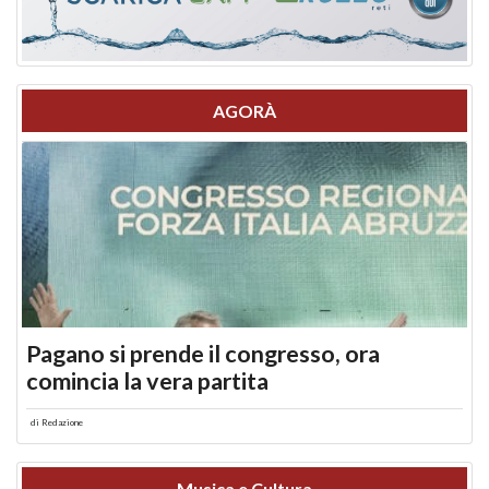
AGORÀ
Pagano si prende il congresso, ora
comincia la vera partita
di
Redazione
Musica e Cultura