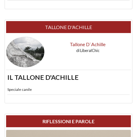
TALLONE D'ACHILLE
Tallone D`Achille
di
LiberalChic
IL TALLONE D'ACHILLE
Speciale canile
RIFLESSIONI E PAROLE