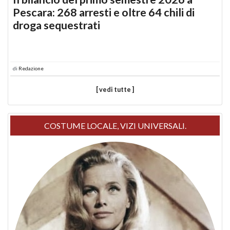
Pescara: 268 arresti e oltre 64 chili di
droga sequestrati
di
Redazione
[ vedi tutte ]
COSTUME LOCALE, VIZI UNIVERSALI.