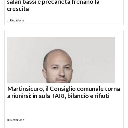
salari bassi e precarietà frenano la
crescita
di
Redazione
Martinsicuro, il Consiglio comunale torna
a riunirsi: in aula TARI, bilancio e rifiuti
di
Redazione