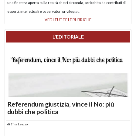
una finestra aperta sulla realtà che ci circonda, arricchita da contributi di
esperti, intellettuali e osservatori privilegiati.
VEDI TUTTE LE RUBRICHE
L'EDITORIALE
Referendum giustizia, vince il No: più
dubbi che politica
di
Elisa Leuzzo