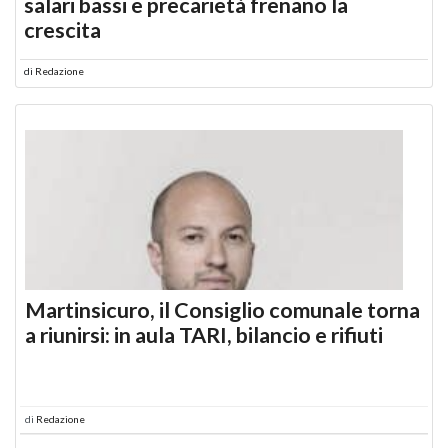
salari bassi e precarietà frenano la
crescita
di
Redazione
Martinsicuro, il Consiglio comunale torna
a riunirsi: in aula TARI, bilancio e rifiuti
di
Redazione