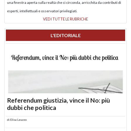
una finestra aperta sulla realtà che ci circonda, arricchita da contributi di
esperti, intellettuali e osservatori privilegiati.
VEDI TUTTE LE RUBRICHE
L'EDITORIALE
Referendum giustizia, vince il No: più
dubbi che politica
di
Elisa Leuzzo