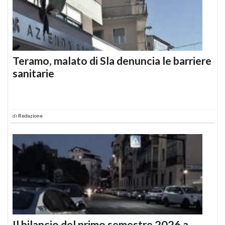
Teramo, malato di Sla denuncia le barriere
sanitarie
di
Redazione
Il bilancio del primo semestre 2026 a