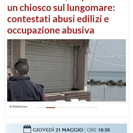
un chiosco sul lungomare:
contestati abusi edilizi e
occupazione abusiva
di
Redazione