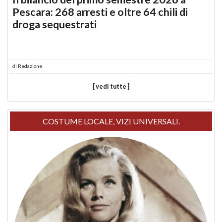
Pescara: 268 arresti e oltre 64 chili di
droga sequestrati
di
Redazione
[ vedi tutte ]
COSTUME LOCALE, VIZI UNIVERSALI.