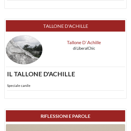
TALLONE D'ACHILLE
Tallone D`Achille
di
LiberalChic
IL TALLONE D'ACHILLE
Speciale canile
RIFLESSIONI E PAROLE