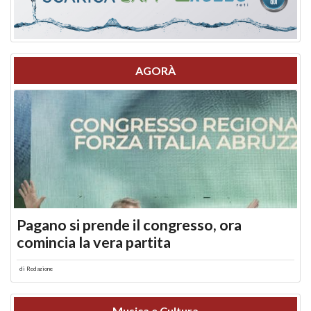
AGORÀ
Pagano si prende il congresso, ora
comincia la vera partita
di
Redazione
Musica e Cultura