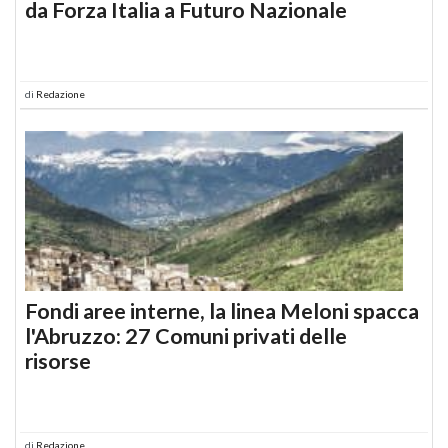
da Forza Italia a Futuro Nazionale
di
Redazione
Fondi aree interne, la linea Meloni spacca
l'Abruzzo: 27 Comuni privati delle
risorse
di
Redazione