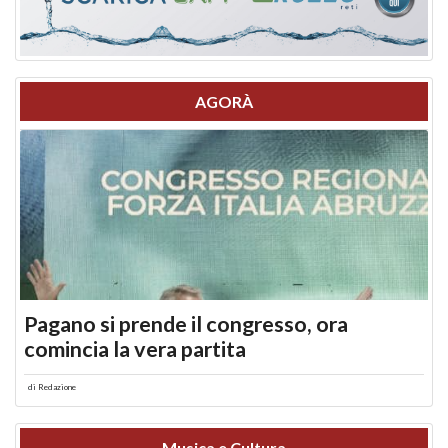
AGORÀ
Pagano si prende il congresso, ora
comincia la vera partita
di
Redazione
Musica e Cultura