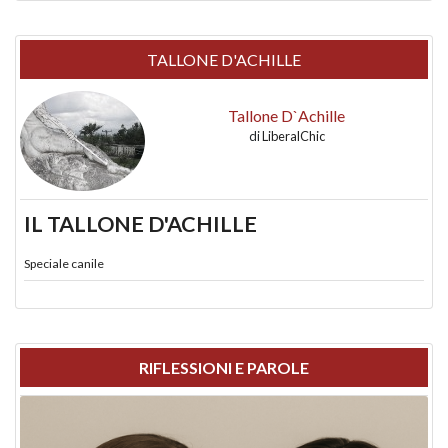
TALLONE D'ACHILLE
Tallone D`Achille
di
LiberalChic
IL TALLONE D'ACHILLE
Speciale canile
RIFLESSIONI E PAROLE