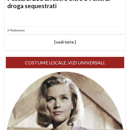
droga sequestrati
di
Redazione
[ vedi tutte ]
COSTUME LOCALE, VIZI UNIVERSALI.