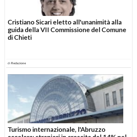
Cristiano Sicari eletto all'unanimità alla
guida della VII Commissione del Comune
di Chieti
di
Redazione
Turismo internazionale, l'Abruzzo
accelera: stranieri in crescita del 14% nel