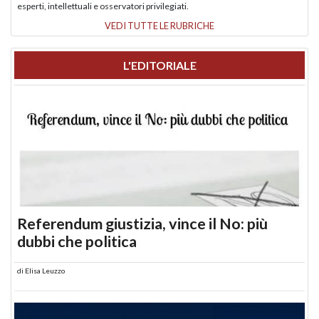
esperti, intellettuali e osservatori privilegiati.
VEDI TUTTE LE RUBRICHE
L'EDITORIALE
Referendum giustizia, vince il No: più
dubbi che politica
di
Elisa Leuzzo