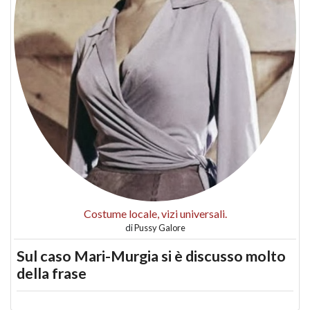
Costume locale, vizi universali.
di
Pussy Galore
Sul caso Mari-Murgia si è discusso molto
della frase