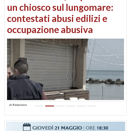
un chiosco sul lungomare:
contestati abusi edilizi e
occupazione abusiva
di
Redazione