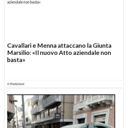
Cavallari e Menna attaccano la Giunta
Marsilio: «Il nuovo Atto aziendale non
basta»
di
Redazione