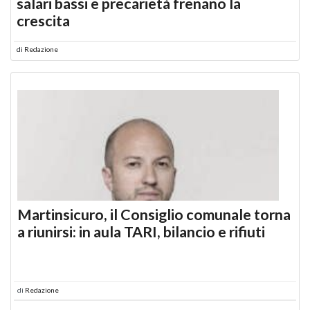
salari bassi e precarietà frenano la
crescita
di
Redazione
Martinsicuro, il Consiglio comunale torna
a riunirsi: in aula TARI, bilancio e rifiuti
di
Redazione