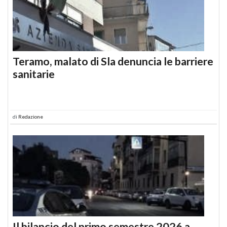
Teramo, malato di Sla denuncia le barriere
sanitarie
di
Redazione
Il bilancio del primo semestre 2026 a