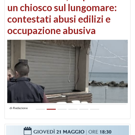
un chiosco sul lungomare:
contestati abusi edilizi e
occupazione abusiva
di
Redazione