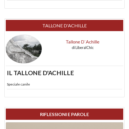
TALLONE D'ACHILLE
Tallone D`Achille
di
LiberalChic
IL TALLONE D'ACHILLE
Speciale canile
RIFLESSIONI E PAROLE