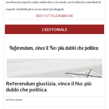
una finestra aperta sulla realtà che ci circonda, arricchita da contributi di
esperti, intellettuali e osservatori privilegiati.
VEDI TUTTE LE RUBRICHE
L'EDITORIALE
Referendum giustizia, vince il No: più
dubbi che politica
di
Elisa Leuzzo