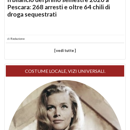
Pescara: 268 arresti e oltre 64 chili di
droga sequestrati
di
Redazione
[ vedi tutte ]
COSTUME LOCALE, VIZI UNIVERSALI.