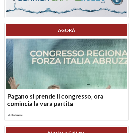
AGORÀ
Pagano si prende il congresso, ora
comincia la vera partita
di
Redazione
Musica e Cultura