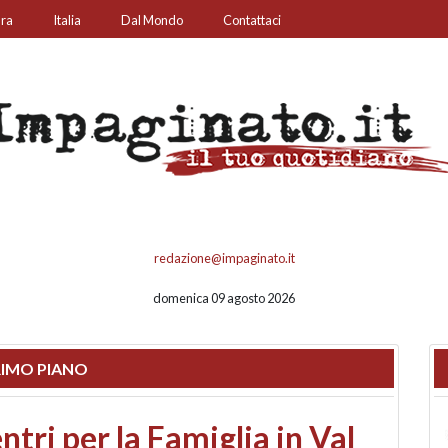
ura
Italia
Dal Mondo
Contattaci
redazione@impaginato.it
domenica 09 agosto 2026
IMO PIANO
ato un chiosco sul