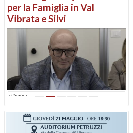
per la Famiglia in Val
Vibrata e Silvi
di
Redazione