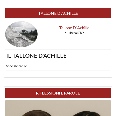
TALLONE D'ACHILLE
Tallone D`Achille
di
LiberalChic
IL TALLONE D'ACHILLE
Speciale canile
RIFLESSIONI E PAROLE