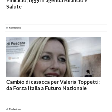
Emiciclo, oggi in agenda Bilancio e
Salute
di
Redazione
Cambio di casacca per Valeria Toppetti:
da Forza Italia a Futuro Nazionale
di
Redazione