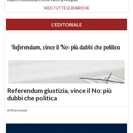
VEDI TUTTE LE RUBRICHE
L'EDITORIALE
Referendum giustizia, vince il No: più
dubbi che politica
di
Elisa Leuzzo