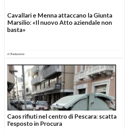
Cavallari e Menna attaccano la Giunta
Marsilio: «Il nuovo Atto aziendale non
basta»
di
Redazione
Caos rifiuti nel centro di Pescara: scatta
l'esposto in Procura