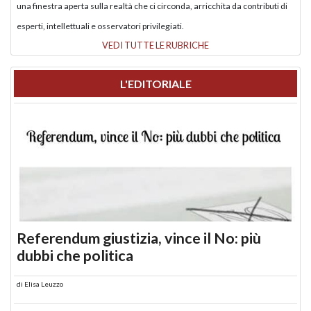
una finestra aperta sulla realtà che ci circonda, arricchita da contributi di
esperti, intellettuali e osservatori privilegiati.
VEDI TUTTE LE RUBRICHE
L'EDITORIALE
Referendum giustizia, vince il No: più
dubbi che politica
di
Elisa Leuzzo