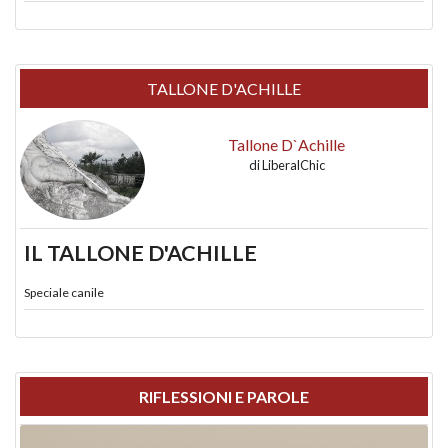
TALLONE D'ACHILLE
Tallone D`Achille
di
LiberalChic
IL TALLONE D'ACHILLE
Speciale canile
RIFLESSIONI E PAROLE