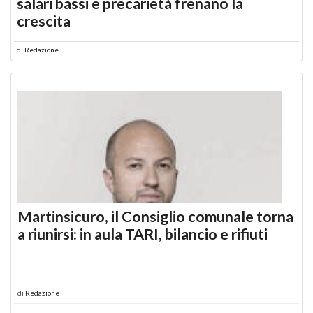
salari bassi e precarietà frenano la
crescita
di
Redazione
Martinsicuro, il Consiglio comunale torna
a riunirsi: in aula TARI, bilancio e rifiuti
di
Redazione