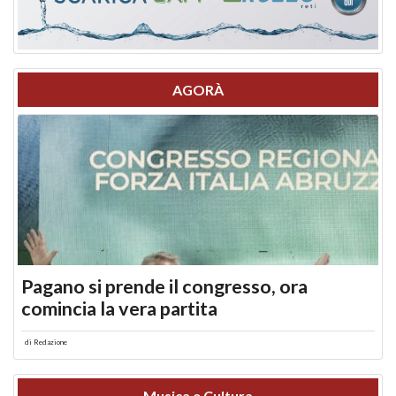
AGORÀ
Pagano si prende il congresso, ora
comincia la vera partita
di
Redazione
Musica e Cultura