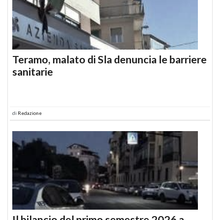
Teramo, malato di Sla denuncia le barriere
sanitarie
di
Redazione
Il bilancio del primo semestre 2026 a