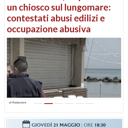
un chiosco sul lungomare:
contestati abusi edilizi e
occupazione abusiva
di
Redazione