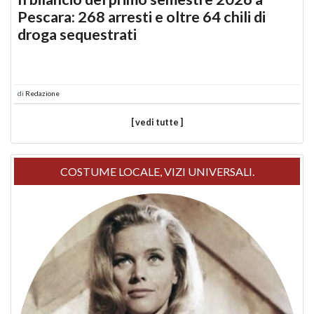
Pescara: 268 arresti e oltre 64 chili di
droga sequestrati
di
Redazione
[ vedi tutte ]
COSTUME LOCALE, VIZI UNIVERSALI.