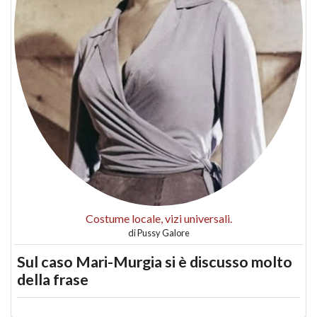
Costume locale, vizi universali.
di
Pussy Galore
Sul caso Mari-Murgia si è discusso molto
della frase