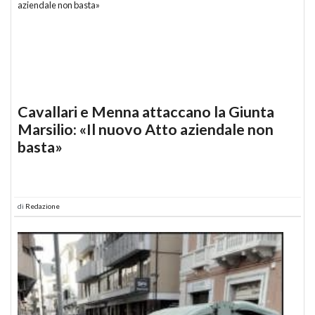
Cavallari e Menna attaccano la Giunta
Marsilio: «Il nuovo Atto aziendale non
basta»
di
Redazione