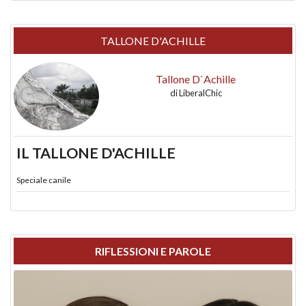
TALLONE D'ACHILLE
Tallone D`Achille
di
LiberalChic
IL TALLONE D'ACHILLE
Speciale canile
RIFLESSIONI E PAROLE