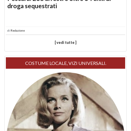
droga sequestrati
di
Redazione
[ vedi tutte ]
COSTUME LOCALE, VIZI UNIVERSALI.