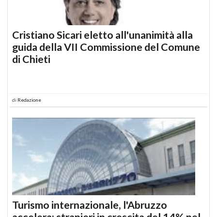
Cristiano Sicari eletto all'unanimità alla
guida della VII Commissione del Comune
di Chieti
di
Redazione
Turismo internazionale, l'Abruzzo
accelera: stranieri in crescita del 14% nel