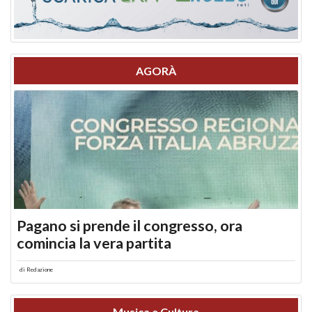
AGORÀ
Pagano si prende il congresso, ora
comincia la vera partita
di
Redazione
Musica e Cultura