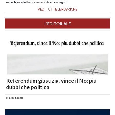
esperti, intellettuali e osservatori privilegiati.
VEDI TUTTE LE RUBRICHE
L'EDITORIALE
Referendum giustizia, vince il No: più
dubbi che politica
di
Elisa Leuzzo