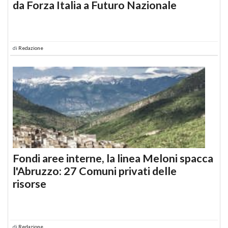
da Forza Italia a Futuro Nazionale
di
Redazione
Fondi aree interne, la linea Meloni spacca
l'Abruzzo: 27 Comuni privati delle
risorse
di
Redazione