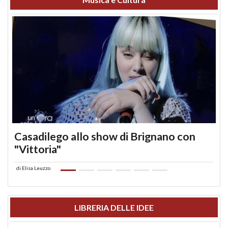
Casadilego allo show di Brignano con
"Vittoria"
di
Elisa Leuzzo
LIBRERIA DELLE IDEE