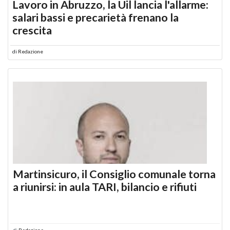
Lavoro in Abruzzo, la Uil lancia l'allarme:
salari bassi e precarietà frenano la
crescita
di
Redazione
Martinsicuro, il Consiglio comunale torna
a riunirsi: in aula TARI, bilancio e rifiuti
di
Redazione