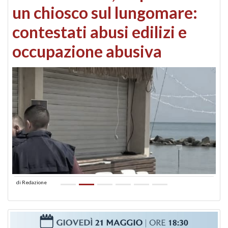
un chiosco sul lungomare:
contestati abusi edilizi e
occupazione abusiva
di
Redazione