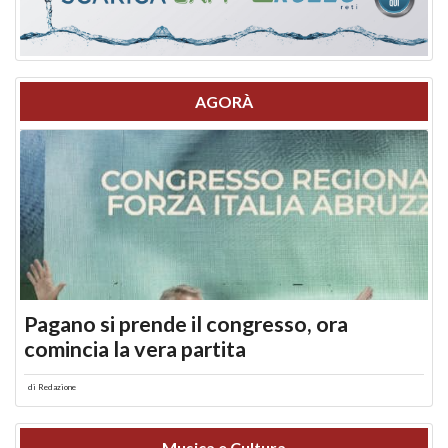
AGORÀ
Pagano si prende il congresso, ora
comincia la vera partita
di
Redazione
Musica e Cultura