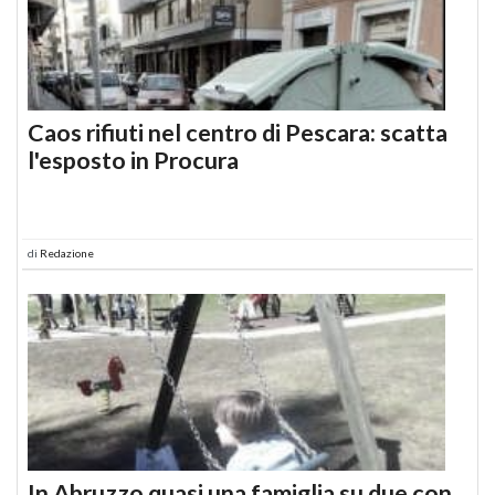
Caos rifiuti nel centro di Pescara: scatta
l'esposto in Procura
di
Redazione
In Abruzzo quasi una famiglia su due con