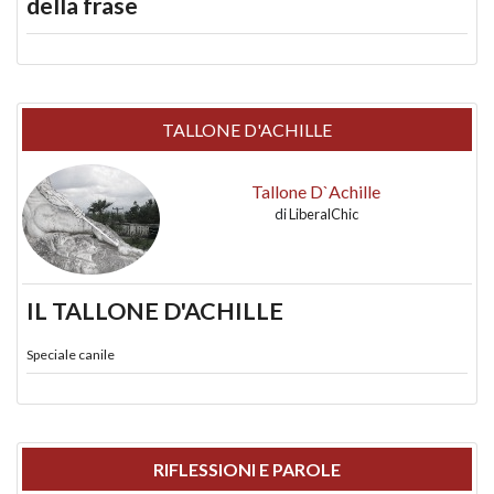
della frase
TALLONE D'ACHILLE
Tallone D`Achille
di
LiberalChic
IL TALLONE D'ACHILLE
Speciale canile
RIFLESSIONI E PAROLE