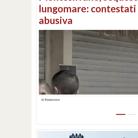
Consorzi di bonifica e
di
Redazione