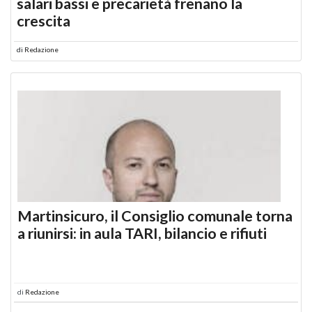
salari bassi e precarietà frenano la
crescita
di
Redazione
Martinsicuro, il Consiglio comunale torna
a riunirsi: in aula TARI, bilancio e rifiuti
di
Redazione