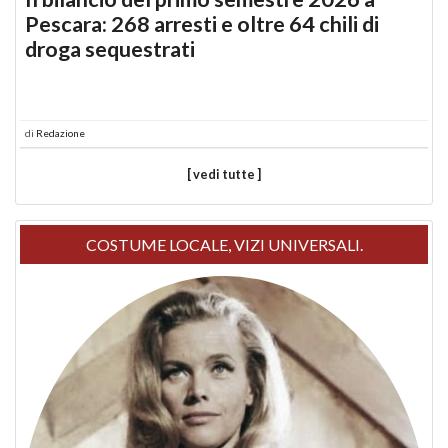
Pescara: 268 arresti e oltre 64 chili di
droga sequestrati
di
Redazione
[ vedi tutte ]
COSTUME LOCALE, VIZI UNIVERSALI.