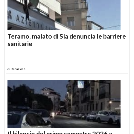
Teramo, malato di Sla denuncia le barriere
sanitarie
di
Redazione
Il bilancio del primo semestre 2026 a