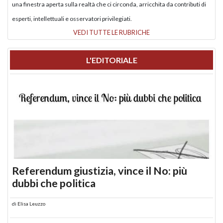
una finestra aperta sulla realtà che ci circonda, arricchita da contributi di
esperti, intellettuali e osservatori privilegiati.
VEDI TUTTE LE RUBRICHE
L'EDITORIALE
Referendum giustizia, vince il No: più
dubbi che politica
di
Elisa Leuzzo