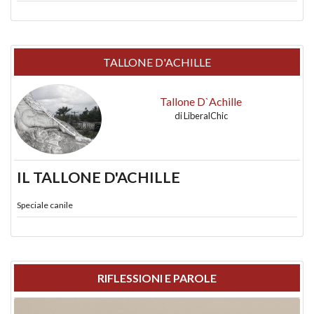
TALLONE D'ACHILLE
Tallone D`Achille
di
LiberalChic
IL TALLONE D'ACHILLE
Speciale canile
RIFLESSIONI E PAROLE