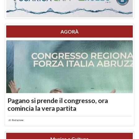
AGORÀ
Pagano si prende il congresso, ora
comincia la vera partita
di
Redazione
Musica e Cultura