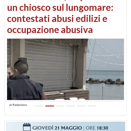
un chiosco sul lungomare:
contestati abusi edilizi e
occupazione abusiva
di
Redazione