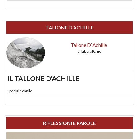
TALLONE D'ACHILLE
Tallone D`Achille
di
LiberalChic
IL TALLONE D'ACHILLE
Speciale canile
RIFLESSIONI E PAROLE