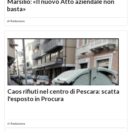
Marsilio: «Il nuovo Atto aziendale non
basta»
di
Redazione
Caos rifiuti nel centro di Pescara: scatta
l'esposto in Procura
di
Redazione