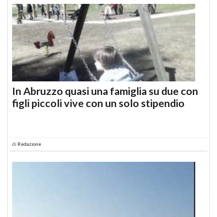
In Abruzzo quasi una famiglia su due con
figli piccoli vive con un solo stipendio
di
Redazione