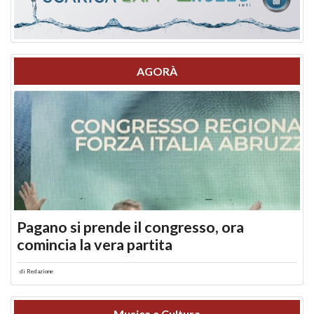
AGORÀ
Pagano si prende il congresso, ora
comincia la vera partita
di
Redazione
Musica e Cultura