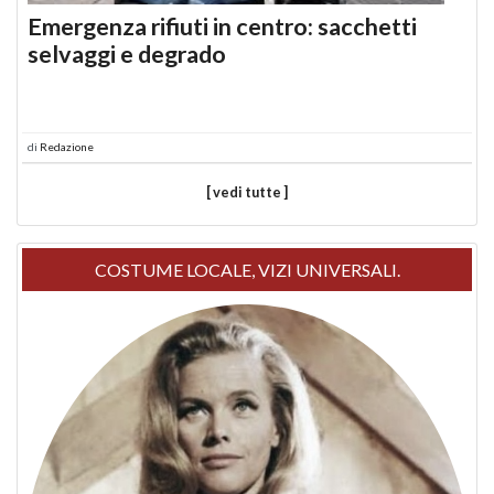
Emergenza rifiuti in centro: sacchetti
selvaggi e degrado
di
Redazione
[ vedi tutte ]
COSTUME LOCALE, VIZI UNIVERSALI.