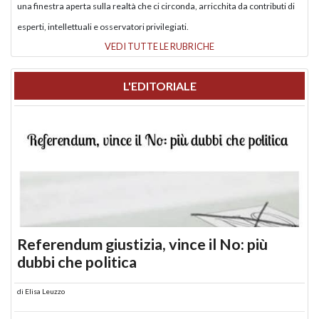
una finestra aperta sulla realtà che ci circonda, arricchita da contributi di
esperti, intellettuali e osservatori privilegiati.
VEDI TUTTE LE RUBRICHE
L'EDITORIALE
Referendum giustizia, vince il No: più
dubbi che politica
di
Elisa Leuzzo