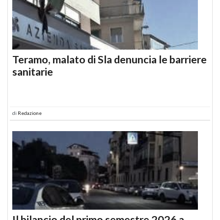
Teramo, malato di Sla denuncia le barriere
sanitarie
di
Redazione
Il bilancio del primo semestre 2026 a