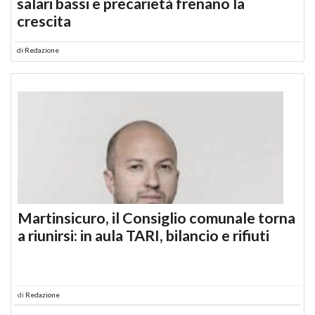
salari bassi e precarietà frenano la
crescita
di
Redazione
Martinsicuro, il Consiglio comunale torna
a riunirsi: in aula TARI, bilancio e rifiuti
di
Redazione