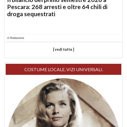
Pescara: 268 arresti e oltre 64 chili di
droga sequestrati
di
Redazione
[ vedi tutte ]
COSTUME LOCALE, VIZI UNIVERSALI.