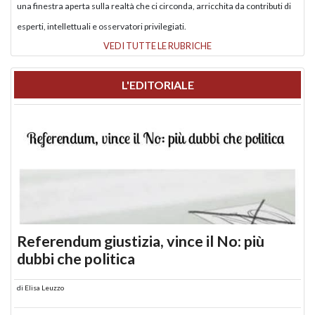
una finestra aperta sulla realtà che ci circonda, arricchita da contributi di
esperti, intellettuali e osservatori privilegiati.
VEDI TUTTE LE RUBRICHE
L'EDITORIALE
Referendum giustizia, vince il No: più
dubbi che politica
di
Elisa Leuzzo