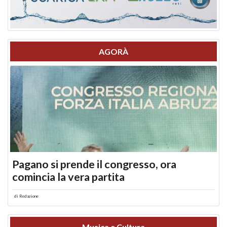
AGORÀ
Pagano si prende il congresso, ora
comincia la vera partita
di
Redazione
Musica e Cultura