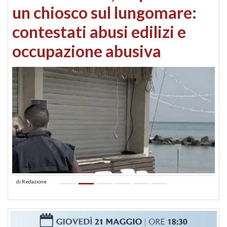
un chiosco sul lungomare:
contestati abusi edilizi e
occupazione abusiva
di
Redazione