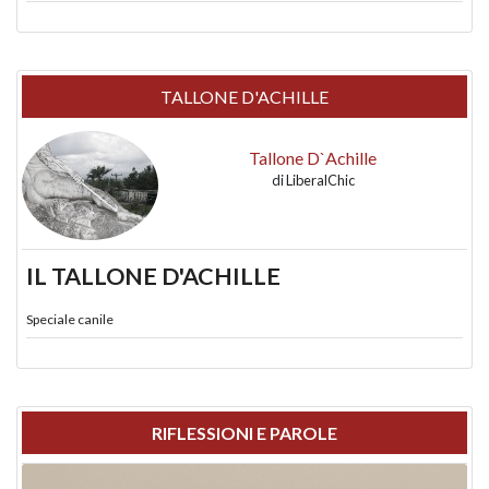
TALLONE D'ACHILLE
Tallone D`Achille
di
LiberalChic
IL TALLONE D'ACHILLE
Speciale canile
RIFLESSIONI E PAROLE