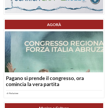
AGORÀ
Pagano si prende il congresso, ora
comincia la vera partita
di
Redazione
Musica e Cultura