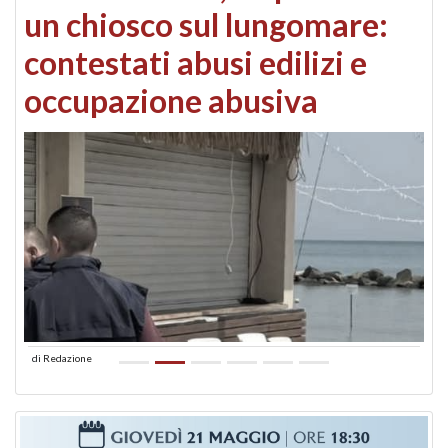
un chiosco sul lungomare:
contestati abusi edilizi e
occupazione abusiva
di
Redazione