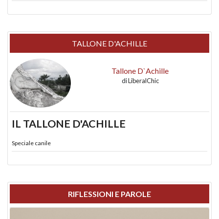
TALLONE D'ACHILLE
Tallone D`Achille
di
LiberalChic
IL TALLONE D'ACHILLE
Speciale canile
RIFLESSIONI E PAROLE