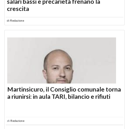
salari bassi e precarietà frenano la
crescita
di
Redazione
Martinsicuro, il Consiglio comunale torna
a riunirsi: in aula TARI, bilancio e rifiuti
di
Redazione