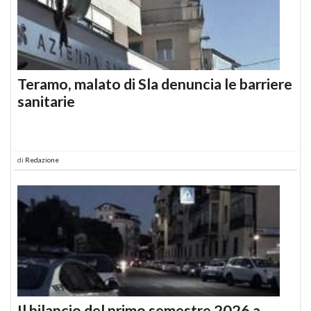
Teramo, malato di Sla denuncia le barriere
sanitarie
di
Redazione
Il bilancio del primo semestre 2026 a