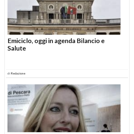
Emiciclo, oggi in agenda Bilancio e
Salute
di
Redazione