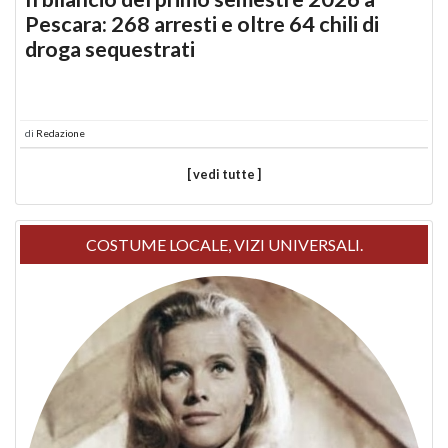
Pescara: 268 arresti e oltre 64 chili di
droga sequestrati
di
Redazione
[ vedi tutte ]
COSTUME LOCALE, VIZI UNIVERSALI.