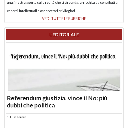
una finestra aperta sulla realtà che ci circonda, arricchita da contributi di
esperti, intellettuali e osservatori privilegiati.
VEDI TUTTE LE RUBRICHE
L'EDITORIALE
Referendum giustizia, vince il No: più
dubbi che politica
di
Elisa Leuzzo