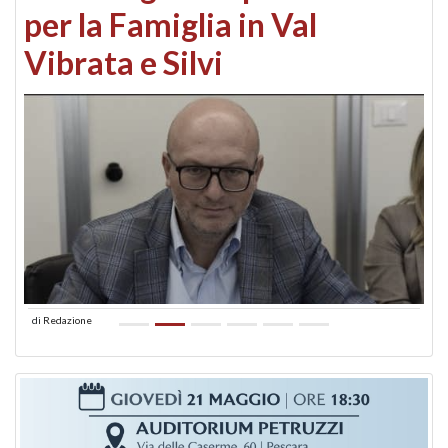
per la Famiglia in Val
Vibrata e Silvi
di
Redazione