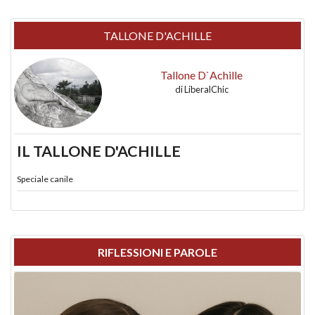
TALLONE D'ACHILLE
Tallone D`Achille
di
LiberalChic
IL TALLONE D'ACHILLE
Speciale canile
RIFLESSIONI E PAROLE