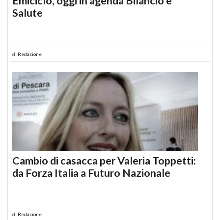
Emiciclo, oggi in agenda Bilancio e
Salute
di
Redazione
Cambio di casacca per Valeria Toppetti:
da Forza Italia a Futuro Nazionale
di
Redazione