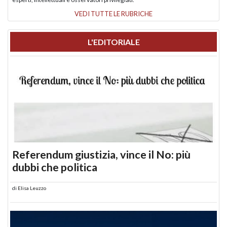
VEDI TUTTE LE RUBRICHE
L'EDITORIALE
Referendum giustizia, vince il No: più
dubbi che politica
di
Elisa Leuzzo