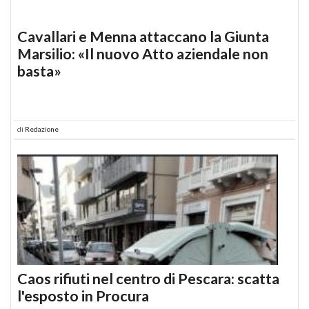
Cavallari e Menna attaccano la Giunta
Marsilio: «Il nuovo Atto aziendale non
basta»
di
Redazione
Caos rifiuti nel centro di Pescara: scatta
l'esposto in Procura