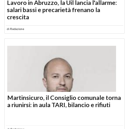
Lavoro in Abruzzo, la Uil lancia l'allarme:
salari bassi e precarietà frenano la
crescita
di
Redazione
Martinsicuro, il Consiglio comunale torna
a riunirsi: in aula TARI, bilancio e rifiuti
di
Redazione