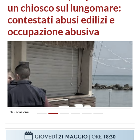
un chiosco sul lungomare:
contestati abusi edilizi e
occupazione abusiva
di
Redazione