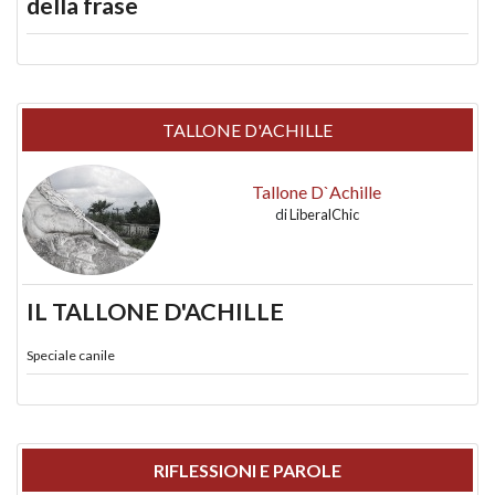
della frase
TALLONE D'ACHILLE
Tallone D`Achille
di
LiberalChic
IL TALLONE D'ACHILLE
Speciale canile
RIFLESSIONI E PAROLE