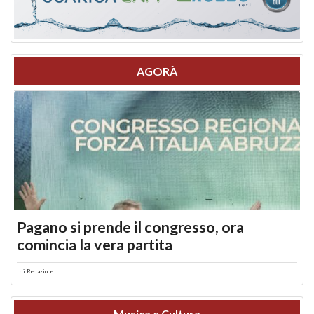
AGORÀ
Pagano si prende il congresso, ora
comincia la vera partita
di
Redazione
Musica e Cultura