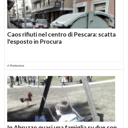
Caos rifiuti nel centro di Pescara: scatta
l'esposto in Procura
di
Redazione
In Abruzzo quasi una famiglia su due con