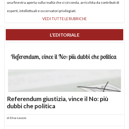
una finestra aperta sulla realtà che ci circonda, arricchita da contributi di
esperti, intellettuali e osservatori privilegiati.
VEDI TUTTE LE RUBRICHE
L'EDITORIALE
Referendum giustizia, vince il No: più
dubbi che politica
di
Elisa Leuzzo