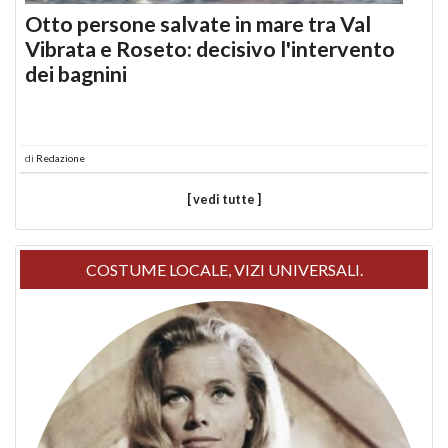
Otto persone salvate in mare tra Val
Vibrata e Roseto: decisivo l'intervento
dei bagnini
di
Redazione
[ vedi tutte ]
COSTUME LOCALE, VIZI UNIVERSALI.