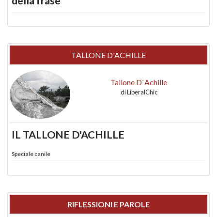
della frase
TALLONE D'ACHILLE
Tallone D`Achille
di
LiberalChic
IL TALLONE D'ACHILLE
Speciale canile
RIFLESSIONI E PAROLE