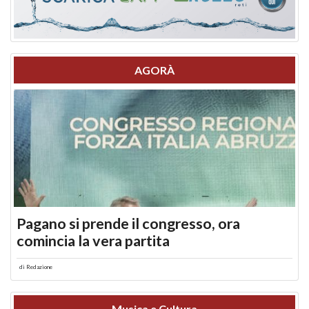
AGORÀ
Pagano si prende il congresso, ora
comincia la vera partita
di
Redazione
Musica e Cultura