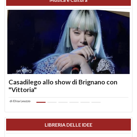
Casadilego allo show di Brignano con
"Vittoria"
di
Elisa Leuzzo
LIBRERIA DELLE IDEE