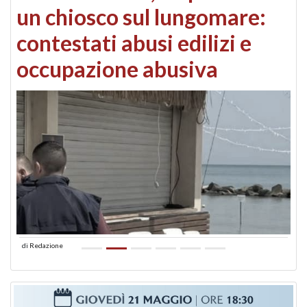
un chiosco sul lungomare:
contestati abusi edilizi e
occupazione abusiva
di
Redazione