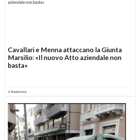
Cavallari e Menna attaccano la Giunta
Marsilio: «Il nuovo Atto aziendale non
basta»
di
Redazione