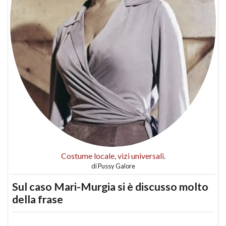
Costume locale, vizi universali.
di
Pussy Galore
Sul caso Mari-Murgia si è discusso molto
della frase