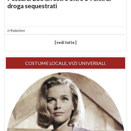
droga sequestrati
di
Redazione
[ vedi tutte ]
COSTUME LOCALE, VIZI UNIVERSALI.