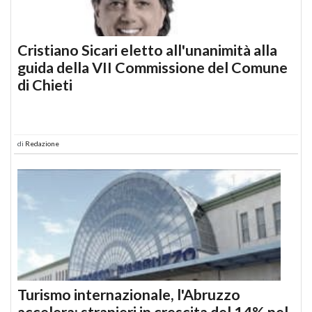
Cristiano Sicari eletto all'unanimità alla
guida della VII Commissione del Comune
di Chieti
di
Redazione
Turismo internazionale, l'Abruzzo
accelera: stranieri in crescita del 14% nel