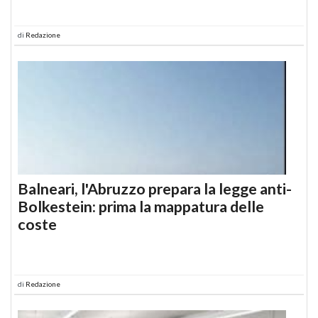
di
Redazione
Balneari, l'Abruzzo prepara la legge anti-
Bolkestein: prima la mappatura delle
coste
di
Redazione