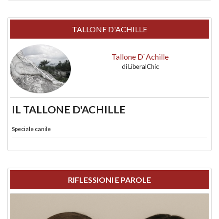
TALLONE D'ACHILLE
Tallone D`Achille
di
LiberalChic
IL TALLONE D'ACHILLE
Speciale canile
RIFLESSIONI E PAROLE