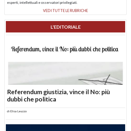
esperti, intellettuali e osservatori privilegiati.
VEDI TUTTE LE RUBRICHE
L'EDITORIALE
Referendum giustizia, vince il No: più
dubbi che politica
di
Elisa Leuzzo