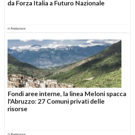
da Forza Italia a Futuro Nazionale
di
Redazione
Fondi aree interne, la linea Meloni spacca
l'Abruzzo: 27 Comuni privati delle
risorse
di
Redazione