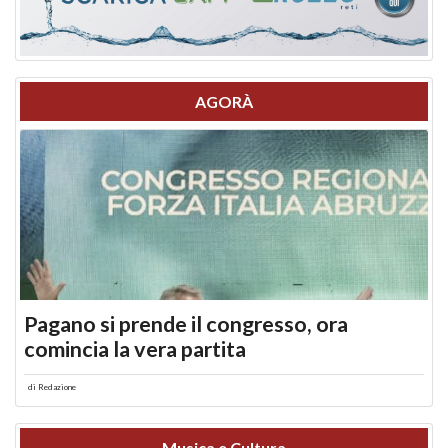
AGORÀ
Pagano si prende il congresso, ora
comincia la vera partita
di
Redazione
Musica e Cultura