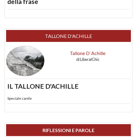
della frase
TALLONE D'ACHILLE
Tallone D`Achille
di
LiberalChic
IL TALLONE D'ACHILLE
Speciale canile
RIFLESSIONI E PAROLE