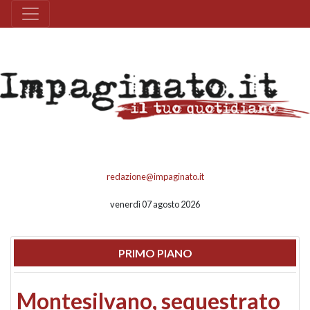
redazione@impaginato.it
venerdì 07 agosto 2026
PRIMO PIANO
Montesilvano, sequestrato