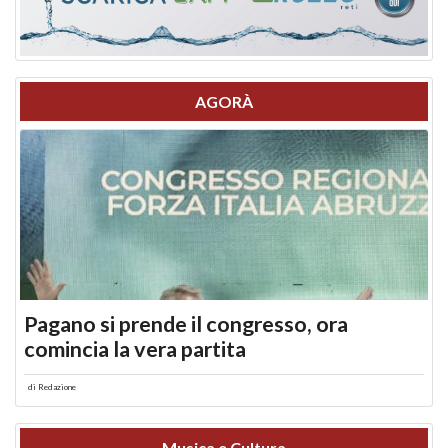
AGORÀ
Pagano si prende il congresso, ora
comincia la vera partita
di
Redazione
Musica e Cultura