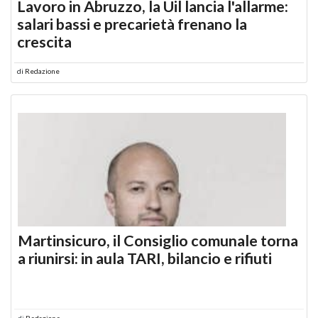
Lavoro in Abruzzo, la Uil lancia l'allarme:
salari bassi e precarietà frenano la
crescita
di
Redazione
Martinsicuro, il Consiglio comunale torna
a riunirsi: in aula TARI, bilancio e rifiuti
di
Redazione