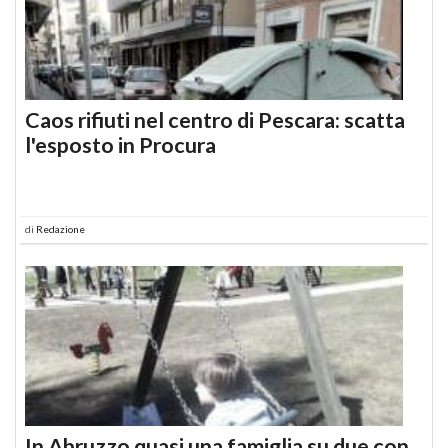
Caos rifiuti nel centro di Pescara: scatta
l'esposto in Procura
di
Redazione
In Abruzzo quasi una famiglia su due con