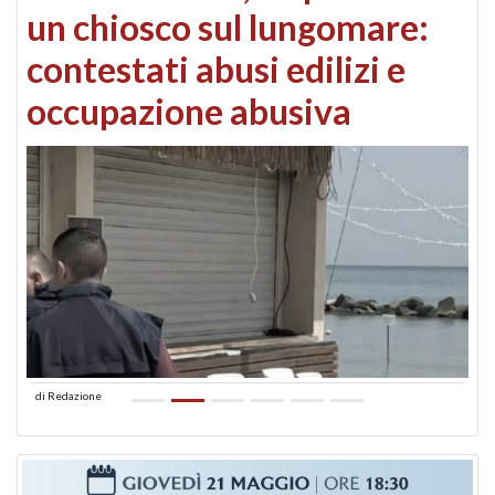
un chiosco sul lungomare:
contestati abusi edilizi e
occupazione abusiva
di
Redazione