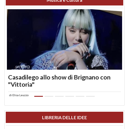
Casadilego allo show di Brignano con
"Vittoria"
di
Elisa Leuzzo
LIBRERIA DELLE IDEE