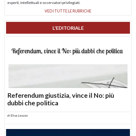
esperti, intellettuali e osservatori privilegiati.
VEDI TUTTE LE RUBRICHE
L'EDITORIALE
Referendum giustizia, vince il No: più
dubbi che politica
di
Elisa Leuzzo