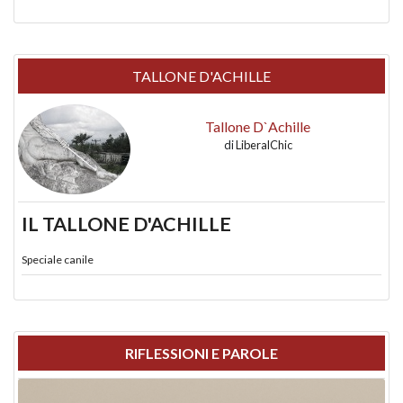
TALLONE D'ACHILLE
Tallone D`Achille
di
LiberalChic
IL TALLONE D'ACHILLE
Speciale canile
RIFLESSIONI E PAROLE