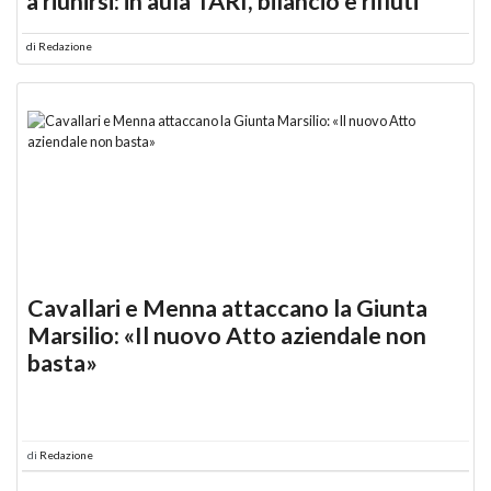
a riunirsi: in aula TARI, bilancio e rifiuti
di
Redazione
Cavallari e Menna attaccano la Giunta
Marsilio: «Il nuovo Atto aziendale non
basta»
di
Redazione