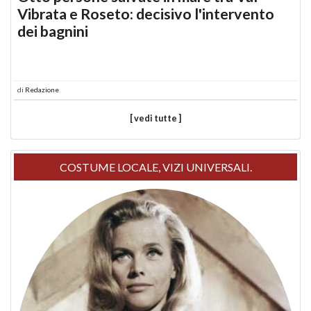
Vibrata e Roseto: decisivo l'intervento
dei bagnini
di
Redazione
[ vedi tutte ]
COSTUME LOCALE, VIZI UNIVERSALI.