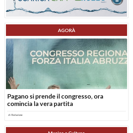
AGORÀ
Pagano si prende il congresso, ora
comincia la vera partita
di
Redazione
Musica e Cultura