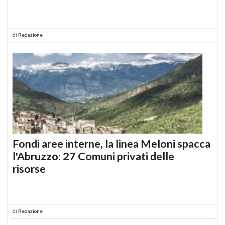
di
Redazione
Fondi aree interne, la linea Meloni spacca
l'Abruzzo: 27 Comuni privati delle
risorse
di
Redazione