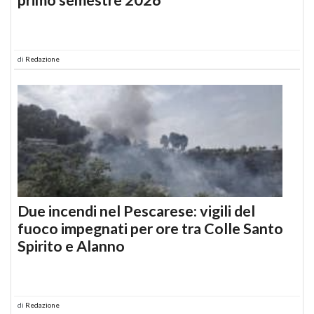
di
Redazione
Due incendi nel Pescarese: vigili del
fuoco impegnati per ore tra Colle Santo
Spirito e Alanno
di
Redazione