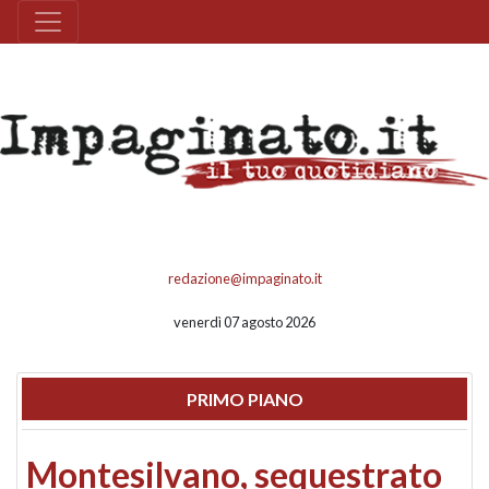
redazione@impaginato.it
venerdì 07 agosto 2026
PRIMO PIANO
Montesilvano, sequestrato