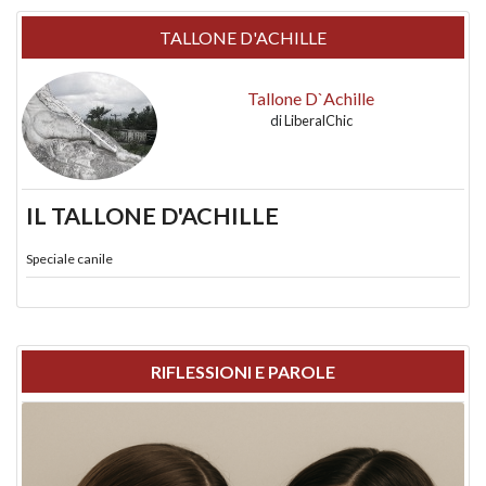
TALLONE D'ACHILLE
Tallone D`Achille
di
LiberalChic
IL TALLONE D'ACHILLE
Speciale canile
RIFLESSIONI E PAROLE