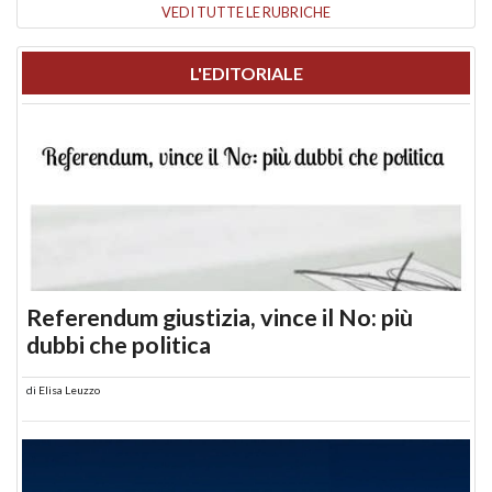
VEDI TUTTE LE RUBRICHE
L'EDITORIALE
Referendum giustizia, vince il No: più
dubbi che politica
di
Elisa Leuzzo