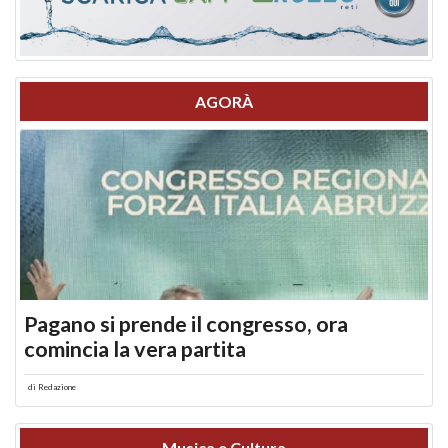
AGORÀ
Pagano si prende il congresso, ora
comincia la vera partita
di
Redazione
Musica e Cultura