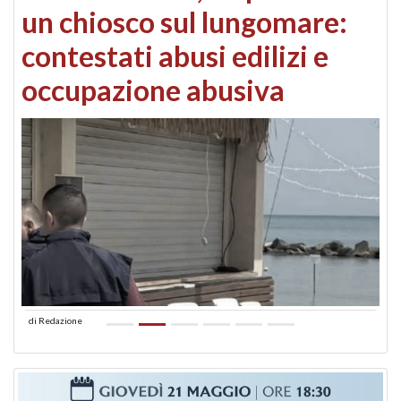
un chiosco sul lungomare:
contestati abusi edilizi e
occupazione abusiva
di
Redazione