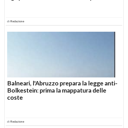
di
Redazione
Balneari, l'Abruzzo prepara la legge anti-
Bolkestein: prima la mappatura delle
coste
di
Redazione