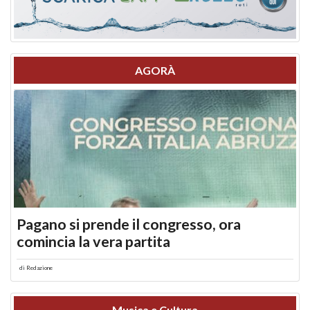
AGORÀ
Pagano si prende il congresso, ora
comincia la vera partita
di
Redazione
Musica e Cultura