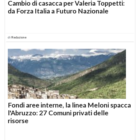
Cambio di casacca per Valeria Toppetti:
da Forza Italia a Futuro Nazionale
di
Redazione
Fondi aree interne, la linea Meloni spacca
l'Abruzzo: 27 Comuni privati delle
risorse