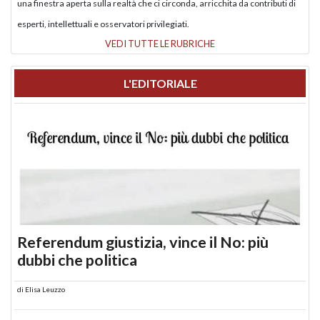
una finestra aperta sulla realtà che ci circonda, arricchita da contributi di
esperti, intellettuali e osservatori privilegiati.
VEDI TUTTE LE RUBRICHE
L'EDITORIALE
Referendum giustizia, vince il No: più
dubbi che politica
di
Elisa Leuzzo