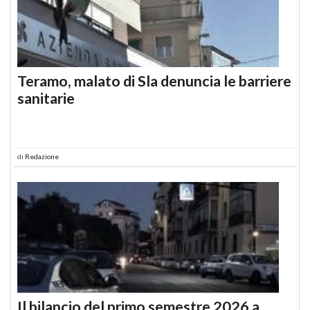
Teramo, malato di Sla denuncia le barriere
sanitarie
di
Redazione
Il bilancio del primo semestre 2026 a