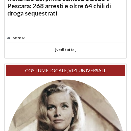
Pescara: 268 arresti e oltre 64 chili di
droga sequestrati
di
Redazione
[ vedi tutte ]
COSTUME LOCALE, VIZI UNIVERSALI.