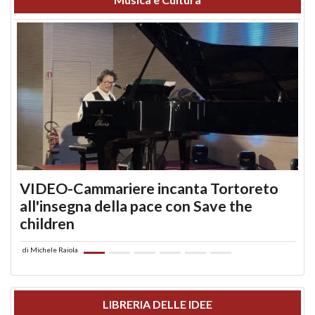
VIDEO-Cammariere incanta Tortoreto
all'insegna della pace con Save the
children
di
Michele Raiola
LIBRERIA DELLE IDEE