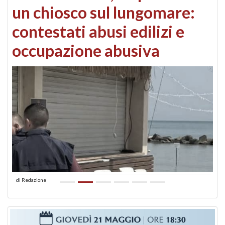
un chiosco sul lungomare:
contestati abusi edilizi e
occupazione abusiva
di
Redazione