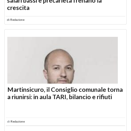
salari bassi e precarietà frenano la
crescita
di
Redazione
Martinsicuro, il Consiglio comunale torna
a riunirsi: in aula TARI, bilancio e rifiuti
di
Redazione