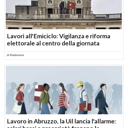
Lavori all'Emiciclo: Vigilanza e riforma
elettorale al centro della giornata
di
Redazione
Lavoro in Abruzzo, la Uil lancia l'allarme: