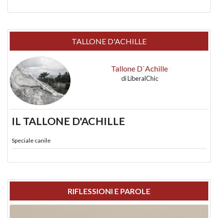
TALLONE D'ACHILLE
Tallone D`Achille
di
LiberalChic
IL TALLONE D'ACHILLE
Speciale canile
RIFLESSIONI E PAROLE